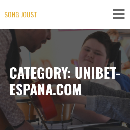
Skip
to
SONG JOUST
content
CATEGORY: UNIBET-
ESPANA.COM