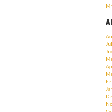
Mr
A
Au
Ju
Ju
Ma
Ap
Ma
Fe
Ja
De
No
Oc