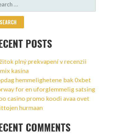
ARCH
R:
ECENT POSTS
žitok plný prekvapení v recenzii
mix kasína
pdag hemmelighetene bak 0xbet
rway for en uforglemmelig satsing
oo casino promo koodi avaa ovet
ittojen hurmaan
ECENT COMMENTS