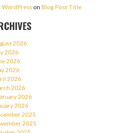
 WordPress
on
Blog Post Title
RCHIVES
gust 2026
ly 2026
ne 2026
y 2026
ril 2026
rch 2026
bruary 2026
nuary 2026
cember 2025
vember 2025
tober 2025