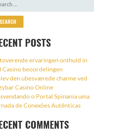
ARCH
R:
ECENT POSTS
toverende ervaringen onthuld in
l Casino beoordelingen
lev den ubesværede charme ved
zybar Casino Online
svendando o Portal Spinania uma
rnada de Conexões Autênticas
ECENT COMMENTS