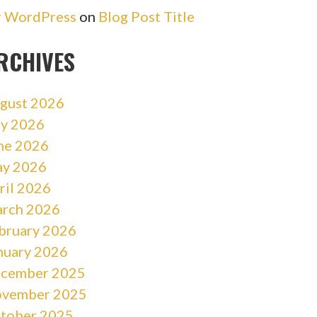
 WordPress
on
Blog Post Title
RCHIVES
gust 2026
ly 2026
ne 2026
y 2026
ril 2026
rch 2026
bruary 2026
nuary 2026
cember 2025
vember 2025
tober 2025