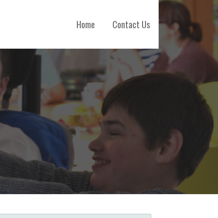
Home
Contact Us