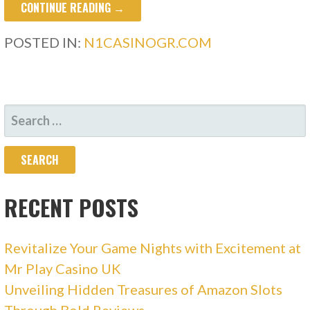
CONTINUE READING →
POSTED IN:
N1CASINOGR.COM
SEARCH
FOR:
RECENT POSTS
Revitalize Your Game Nights with Excitement at
Mr Play Casino UK
Unveiling Hidden Treasures of Amazon Slots