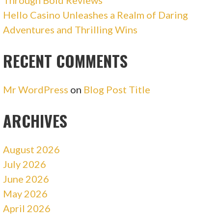
Through Bold Reviews
Hello Casino Unleashes a Realm of Daring
Adventures and Thrilling Wins
RECENT COMMENTS
Mr WordPress
on
Blog Post Title
ARCHIVES
August 2026
July 2026
June 2026
May 2026
April 2026