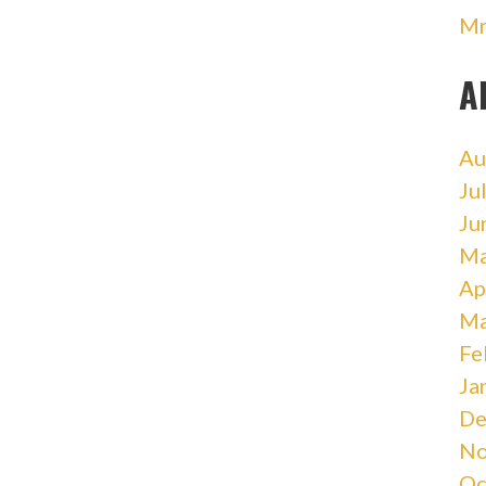
Mr
A
Au
Ju
Ju
Ma
Ap
Ma
Fe
Ja
De
No
Oc