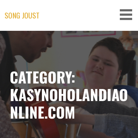
Skip
to
SONG JOUST
content
CATEGORY:
KASYNOHOLANDIAO
NLINE.COM