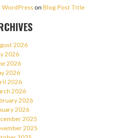
 WordPress
on
Blog Post Title
RCHIVES
gust 2026
ly 2026
ne 2026
y 2026
ril 2026
rch 2026
bruary 2026
nuary 2026
cember 2025
vember 2025
tober 2025