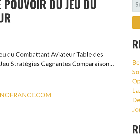
E POUVOIR DU JEU DU
SE
FO
UR
R
Jeu du Combattant Aviateur Table des
Be
 Jeu Stratégies Gagnantes Comparaison…
So
Op
La
INOFRANCE.COM
De
Jo
R