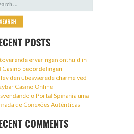
ARCH
R:
ECENT POSTS
toverende ervaringen onthuld in
l Casino beoordelingen
lev den ubesværede charme ved
zybar Casino Online
svendando o Portal Spinania uma
rnada de Conexões Autênticas
ECENT COMMENTS