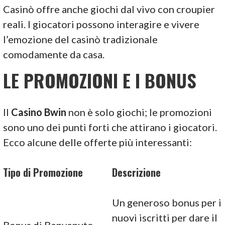
Casinò offre anche giochi dal vivo con croupier
reali. I giocatori possono interagire e vivere
l’emozione del casinò tradizionale
comodamente da casa.
LE PROMOZIONI E I BONUS
Il
Casino Bwin
non è solo giochi; le promozioni
sono uno dei punti forti che attirano i giocatori.
Ecco alcune delle offerte più interessanti:
Tipo di Promozione
Descrizione
Un generoso bonus per i
nuovi iscritti per dare il
Bonus di Benvenuto