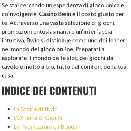
Se stai cercando un’esperienza di gioco unica e
coinvolgente,
Casino Bwin
è il posto giusto per
te. Attraverso una vasta selezione di giochi,
promozioni entusiasmanti e un’interfaccia
intuitiva, Bwin si distingue come uno dei leader
nel mondo del gioco online. Preparati a
esplorare il mondo delle slot, dei giochi da
tavolo e molto altro, tutto dal comfort della tua
casa.
INDICE DEI CONTENUTI
La Storia di Bwin
L’Offerta di Giochi
Le Promozioni e i Bonus