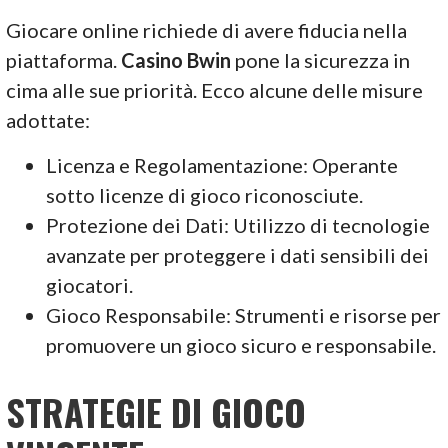
Giocare online richiede di avere fiducia nella
piattaforma.
Casino Bwin
pone la sicurezza in
cima alle sue priorità. Ecco alcune delle misure
adottate:
Licenza e Regolamentazione: Operante
sotto licenze di gioco riconosciute.
Protezione dei Dati: Utilizzo di tecnologie
avanzate per proteggere i dati sensibili dei
giocatori.
Gioco Responsabile: Strumenti e risorse per
promuovere un gioco sicuro e responsabile.
STRATEGIE DI GIOCO