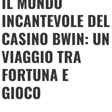
IL MONDO
INCANTEVOLE DEL
CASINO BWIN: UN
VIAGGIO TRA
FORTUNA E
GIOCO