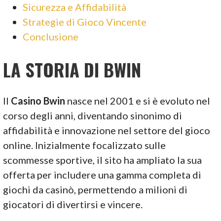
Sicurezza e Affidabilità
Strategie di Gioco Vincente
Conclusione
LA STORIA DI BWIN
Il
Casino Bwin
nasce nel 2001 e si è evoluto nel
corso degli anni, diventando sinonimo di
affidabilità e innovazione nel settore del gioco
online. Inizialmente focalizzato sulle
scommesse sportive, il sito ha ampliato la sua
offerta per includere una gamma completa di
giochi da casinò, permettendo a milioni di
giocatori di divertirsi e vincere.