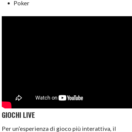
Poker
GIOCHI LIVE
Per un’esperienza di gioco più interattiva, il