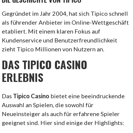
Gegründet im Jahr 2004, hat sich Tipico schnell
als führender Anbieter im Online-Wettgeschäft
etabliert. Mit einem klaren Fokus auf
Kundenservice und Benutzerfreundlichkeit
zieht Tipico Millionen von Nutzern an.
DAS TIPICO CASINO
ERLEBNIS
Das
Tipico Casino
bietet eine beeindruckende
Auswahl an Spielen, die sowohl für
Neueinsteiger als auch für erfahrene Spieler
geeignet sind. Hier sind einige der Highlights: