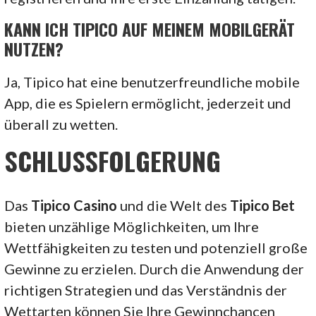
KANN ICH TIPICO AUF MEINEM MOBILGERÄT
NUTZEN?
Ja, Tipico hat eine benutzerfreundliche mobile
App, die es Spielern ermöglicht, jederzeit und
überall zu wetten.
SCHLUSSFOLGERUNG
Das
Tipico Casino
und die Welt des
Tipico Bet
bieten unzählige Möglichkeiten, um Ihre
Wettfähigkeiten zu testen und potenziell große
Gewinne zu erzielen. Durch die Anwendung der
richtigen Strategien und das Verständnis der
Wettarten können Sie Ihre Gewinnchancen