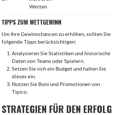
Wetten
TIPPS ZUM WETTGEWINN
Um Ihre Gewinnchancen zu erhöhen, sollten Sie
folgende Tipps berücksichtigen:
Analysieren Sie Statistiken und historische
Daten von Teams oder Spielern.
Setzen Sie sich ein Budget und halten Sie
dieses ein.
Nutzen Sie Boni und Promotionen von
Tipico.
STRATEGIEN FÜR DEN ERFOLG