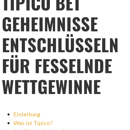
TIPICO BET
GEHEIMNISSE
ENTSCHLÜSSELN
FÜR FESSELNDE
WETTGEWINNE
Einleitung
Was ist Tipico?