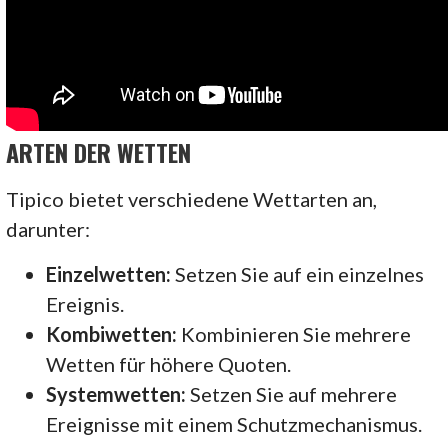
ARTEN DER WETTEN
Tipico bietet verschiedene Wettarten an,
darunter:
Einzelwetten:
Setzen Sie auf ein einzelnes
Ereignis.
Kombiwetten:
Kombinieren Sie mehrere
Wetten für höhere Quoten.
Systemwetten:
Setzen Sie auf mehrere
Ereignisse mit einem Schutzmechanismus.