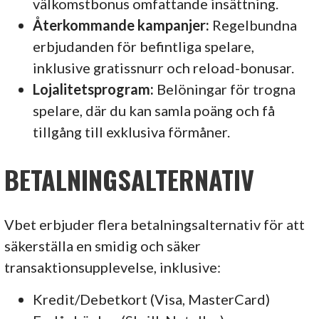
välkomstbonus omfattande insättning.
Återkommande kampanjer:
Regelbundna
erbjudanden för befintliga spelare,
inklusive gratissnurr och reload-bonusar.
Lojalitetsprogram:
Belöningar för trogna
spelare, där du kan samla poäng och få
tillgång till exklusiva förmåner.
BETALNINGSALTERNATIV
Vbet erbjuder flera betalningsalternativ för att
säkerställa en smidig och säker
transaktionsupplevelse, inklusive:
Kredit/Debetkort (Visa, MasterCard)