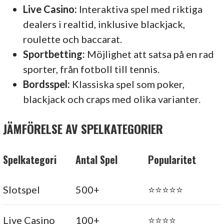
Live Casino:
Interaktiva spel med riktiga
dealers i realtid, inklusive blackjack,
roulette och baccarat.
Sportbetting:
Möjlighet att satsa på en rad
sporter, från fotboll till tennis.
Bordsspel:
Klassiska spel som poker,
blackjack och craps med olika varianter.
JÄMFÖRELSE AV SPELKATEGORIER
Spelkategori
Antal Spel
Popularitet
Slotspel
500+
⭐️⭐️⭐️⭐️⭐️
Live Casino
100+
⭐️⭐️⭐️⭐️