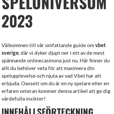
SPELUNIVERSUM
2023
Välkommen till vår omfattande guide om
vbet
sverige
, där vi dyker djupt ner i ett av de mest
spännande onlinecasinona just nu. Här finner du
allt du behöver veta för att maximera din
spelupplevelse och njuta av vad Vbet har att
erbjuda. Oavsett om du är en ny spelare eller en
erfaren veteran kommer denna artikel att ge dig
värdefulla insikter!
INNEHÅLLSFÖRTECKNING