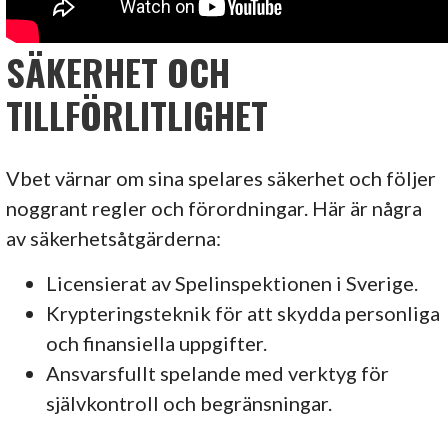
SÄKERHET OCH
TILLFÖRLITLIGHET
Vbet värnar om sina spelares säkerhet och följer
noggrant regler och förordningar. Här är några
av säkerhetsåtgärderna:
Licensierat av Spelinspektionen i Sverige.
Krypteringsteknik för att skydda personliga
och finansiella uppgifter.
Ansvarsfullt spelande med verktyg för
självkontroll och begränsningar.