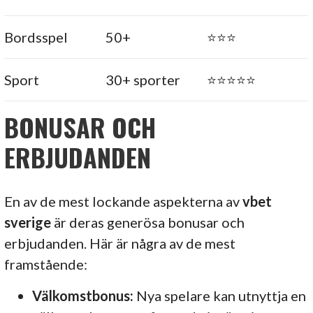
Bordsspel
50+
⭐️⭐️⭐️
Sport
30+ sporter
⭐️⭐️⭐️⭐️⭐️
BONUSAR OCH
ERBJUDANDEN
En av de mest lockande aspekterna av
vbet
sverige
är deras generösa bonusar och
erbjudanden. Här är några av de mest
framstående:
Välkomstbonus:
Nya spelare kan utnyttja en