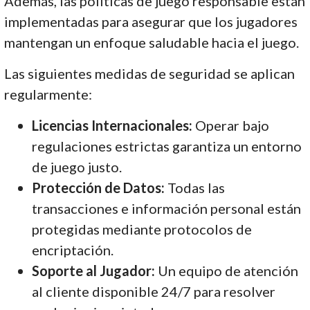
Además, las políticas de juego responsable están
implementadas para asegurar que los jugadores
mantengan un enfoque saludable hacia el juego.
Las siguientes medidas de seguridad se aplican
regularmente:
Licencias Internacionales:
Operar bajo
regulaciones estrictas garantiza un entorno
de juego justo.
Protección de Datos:
Todas las
transacciones e información personal están
protegidas mediante protocolos de
encriptación.
Soporte al Jugador:
Un equipo de atención
al cliente disponible 24/7 para resolver