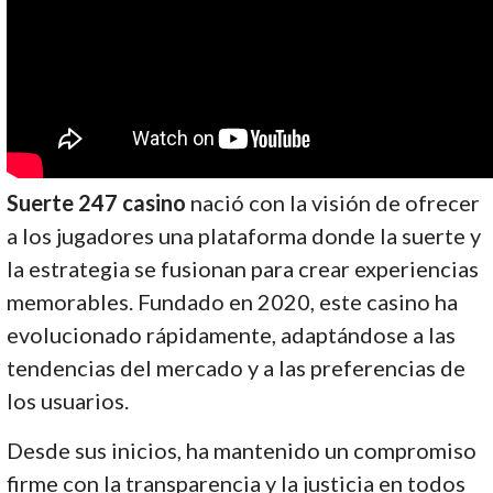
Suerte 247 casino
nació con la visión de ofrecer
a los jugadores una plataforma donde la suerte y
la estrategia se fusionan para crear experiencias
memorables. Fundado en 2020, este casino ha
evolucionado rápidamente, adaptándose a las
tendencias del mercado y a las preferencias de
los usuarios.
Desde sus inicios, ha mantenido un compromiso
firme con la transparencia y la justicia en todos