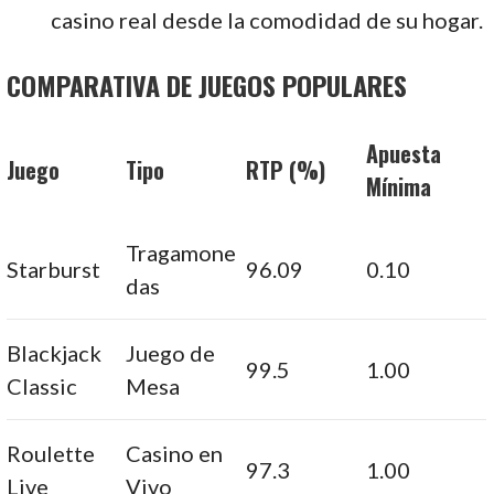
casino real desde la comodidad de su hogar.
COMPARATIVA DE JUEGOS POPULARES
Apuesta
Juego
Tipo
RTP (%)
Mínima
Tragamone
Starburst
96.09
0.10
das
Blackjack
Juego de
99.5
1.00
Classic
Mesa
Roulette
Casino en
97.3
1.00
Live
Vivo