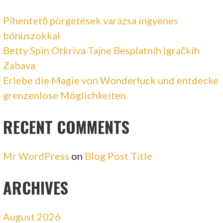
Pihentető pörgetések varázsa ingyenes
bónuszokkal
Betty Spin Otkriva Tajne Besplatnih Igračkih
Zabava
Erlebe die Magie von Wonderluck und entdecke
grenzenlose Möglichkeiten
RECENT COMMENTS
Mr WordPress
on
Blog Post Title
ARCHIVES
August 2026