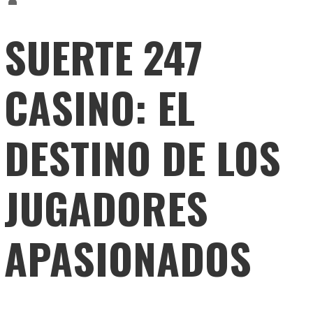
SUERTE 247
CASINO: EL
DESTINO DE LOS
JUGADORES
APASIONADOS