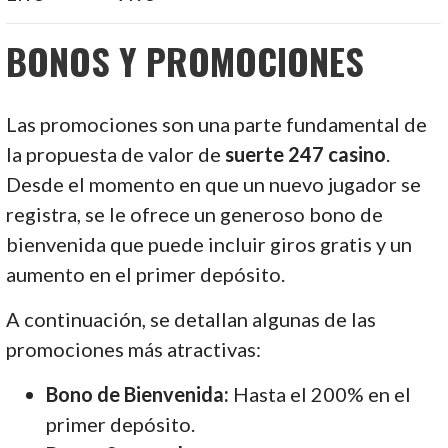
BONOS Y PROMOCIONES
Las promociones son una parte fundamental de
la propuesta de valor de
suerte 247 casino
.
Desde el momento en que un nuevo jugador se
registra, se le ofrece un generoso bono de
bienvenida que puede incluir giros gratis y un
aumento en el primer depósito.
A continuación, se detallan algunas de las
promociones más atractivas:
Bono de Bienvenida:
Hasta el 200% en el
primer depósito.