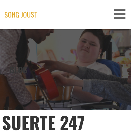
Skip
to
SONG JOUST
content
BLOG
SUERTE 247