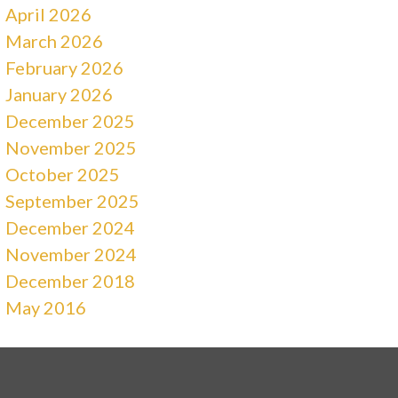
April 2026
March 2026
February 2026
January 2026
December 2025
November 2025
October 2025
September 2025
December 2024
November 2024
December 2018
May 2016