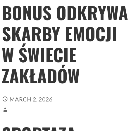
BONUS ODKRYWA
SKARBY EMOCJI
W ŚWIECIE
ZAKŁADÓW
MARCH 2, 2026