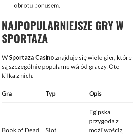
obrotu bonusem.
NAJPOPULARNIEJSZE GRY W
SPORTAZA
W
Sportaza Casino
znajduje się wiele gier, które
są szczególnie popularne wśród graczy. Oto
kilka z nich:
Gra
Typ
Opis
Egipska
przygoda z
Book of Dead
Slot
możliwością