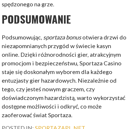
spędzonego na grze.
PODSUMOWANIE
Podsumowując,
sportaza bonus
otwiera drzwi do
niezapomnianych przygód w świecie kasyn
online. Dzięki różnorodności gier, atrakcyjnym
promocjom i bezpieczeństwu, Sportaza Casino
staje się doskonałym wyborem dla każdego
entuzjasty gier hazardowych. Niezależnie od
tego, czy jesteś nowym graczem, czy
doświadczonym hazardzistą, warto wykorzystać
dostępne możliwości i odkryć, co może
zaoferować świat Sportaza.
POSTED IN:
SPORTAZAPL.NET