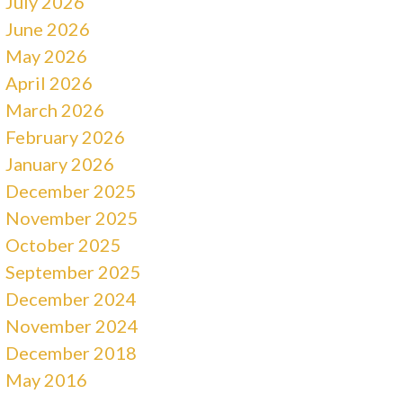
July 2026
June 2026
May 2026
April 2026
March 2026
February 2026
January 2026
December 2025
November 2025
October 2025
September 2025
December 2024
November 2024
December 2018
May 2016