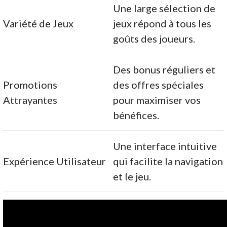
Une large sélection de
Variété de Jeux
jeux répond à tous les
goûts des joueurs.
Des bonus réguliers et
Promotions
des offres spéciales
Attrayantes
pour maximiser vos
bénéfices.
Une interface intuitive
Expérience Utilisateur
qui facilite la navigation
et le jeu.