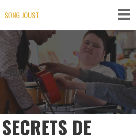
Skip
to
SONG JOUST
content
BLOG
SECRETS DE