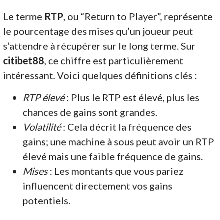
Le terme
RTP
, ou “Return to Player”, représente
le pourcentage des mises qu’un joueur peut
s’attendre à récupérer sur le long terme. Sur
citibet88
, ce chiffre est particulièrement
intéressant. Voici quelques définitions clés :
RTP élevé
: Plus le RTP est élevé, plus les
chances de gains sont grandes.
Volatilité
: Cela décrit la fréquence des
gains; une machine à sous peut avoir un RTP
élevé mais une faible fréquence de gains.
Mises
: Les montants que vous pariez
influencent directement vos gains
potentiels.