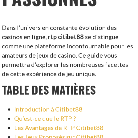
Dans l’univers en constante évolution des
casinos en ligne,
rtp citibet88
se distingue
comme une plateforme incontournable pour les
amateurs de jeux de casino. Ce guide vous
permettra d’explorer les nombreuses facettes
de cette expérience de jeu unique.
TABLE DES MATIÈRES
Introduction à Citibet88
Qu’est-ce que le RTP ?
Les Avantages de RTP Citibet88
Les Jeux Proposés sur Citibet88