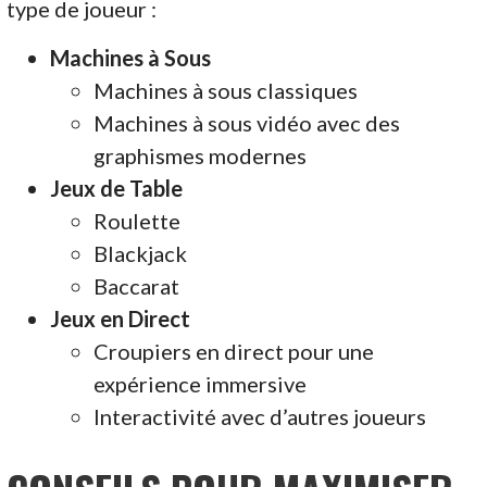
type de joueur :
Machines à Sous
Machines à sous classiques
Machines à sous vidéo avec des
graphismes modernes
Jeux de Table
Roulette
Blackjack
Baccarat
Jeux en Direct
Croupiers en direct pour une
expérience immersive
Interactivité avec d’autres joueurs