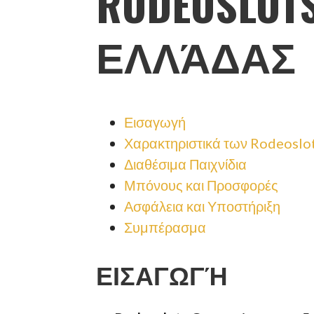
RODEOSLOT
ΕΛΛΆΔΑΣ
Εισαγωγή
Χαρακτηριστικά των Rodeoslo
Διαθέσιμα Παιχνίδια
Μπόνους και Προσφορές
Ασφάλεια και Υποστήριξη
Συμπέρασμα
ΕΙΣΑΓΩΓΉ