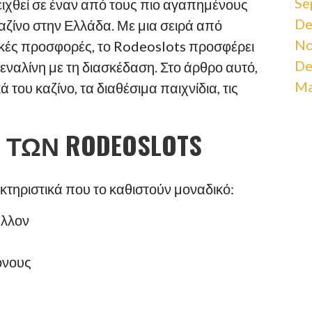
Se
ιχθεί σε έναν από τους πιο αγαπημένους
De
αζίνο στην Ελλάδα. Με μια σειρά από
No
ικές προσφορές, το Rodeoslots προσφέρει
De
εναλίνη με τη διασκέδαση. Στο άρθρο αυτό,
Ma
του καζίνο, τα διαθέσιμα παιχνίδια, τις
 ΤΩΝ RODEOSLOTS
κτηριστικά που το καθιστούν μοναδικό:
άλλον
όνους