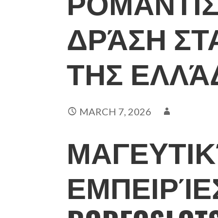
ΡΟΜΑΝΤΙΣ
ΔΡΆΣΗ ΣΤΑ
ΤΗΣ ΕΛΛΆ
MARCH 7, 2026
ΜΑΓΕΥΤΙ
ΕΜΠΕΙΡΊΕ