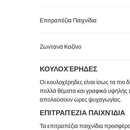
Επιτραπέζια Παιχνίδια
Ζωντανά Καζίνο
ΚΟΥΛΟΧΈΡΗΔΕΣ
Οι κουλοχέρηδες είναι ίσως τα πιο 
πολλά θέματα και γραφικά υψηλής π
απολαύσουν ώρες ψυχαγωγίας.
ΕΠΙΤΡΑΠΈΖΙΑ ΠΑΙΧΝΊΔΙΑ
Τα επιτραπέζια παιχνίδια προσφέρου