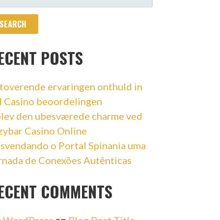
R:
ECENT POSTS
toverende ervaringen onthuld in
l Casino beoordelingen
lev den ubesværede charme ved
zybar Casino Online
svendando o Portal Spinania uma
rnada de Conexões Autênticas
ECENT COMMENTS
 WordPress
on
Blog Post Title