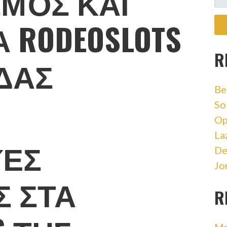
ΜΌΣ ΚΑΙ
FO
 RODEOSLOTS
R
ΔΑΣ
Be
So
Op
La
ΚΈΣ
De
Jo
Σ ΣΤΑ
R
Mr