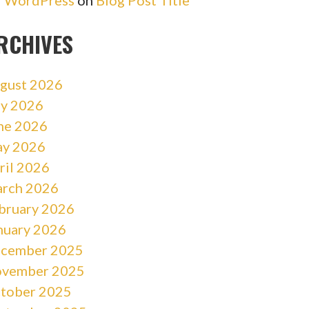
RCHIVES
gust 2026
ly 2026
ne 2026
y 2026
ril 2026
rch 2026
bruary 2026
nuary 2026
cember 2025
vember 2025
tober 2025