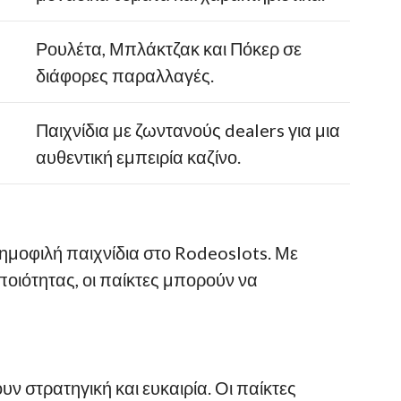
Ρουλέτα, Μπλάκτζακ και Πόκερ σε
διάφορες παραλλαγές.
Παιχνίδια με ζωντανούς dealers για μια
αυθεντική εμπειρία καζίνο.
δημοφιλή παιχνίδια στο Rodeoslots. Με
οιότητας, οι παίκτες μπορούν να
ν στρατηγική και ευκαιρία. Οι παίκτες