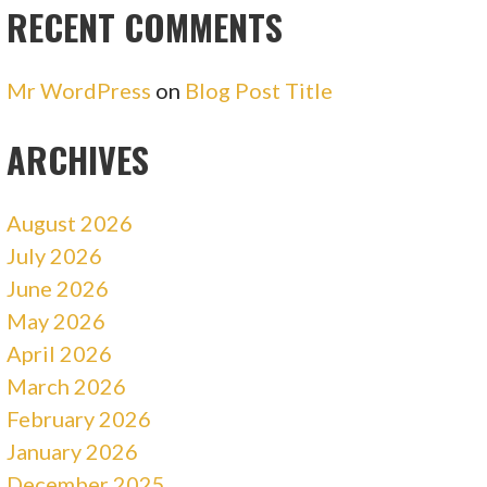
RECENT COMMENTS
Mr WordPress
on
Blog Post Title
ARCHIVES
August 2026
July 2026
June 2026
May 2026
April 2026
March 2026
February 2026
January 2026
December 2025