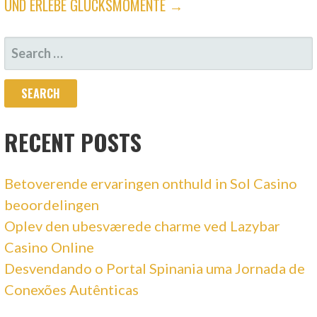
UND ERLEBE GLÜCKSMOMENTE →
SEARCH
FOR:
RECENT POSTS
Betoverende ervaringen onthuld in Sol Casino
beoordelingen
Oplev den ubesværede charme ved Lazybar
Casino Online
Desvendando o Portal Spinania uma Jornada de
Conexões Autênticas