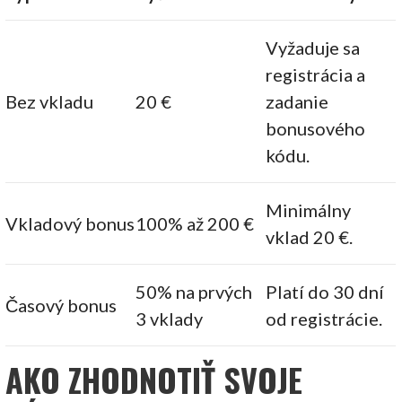
Vyžaduje sa
registrácia a
Bez vkladu
20 €
zadanie
bonusového
kódu.
Minimálny
Vkladový bonus
100% až 200 €
vklad 20 €.
50% na prvých
Platí do 30 dní
Časový bonus
3 vklady
od registrácie.
AKO ZHODNOTIŤ SVOJE