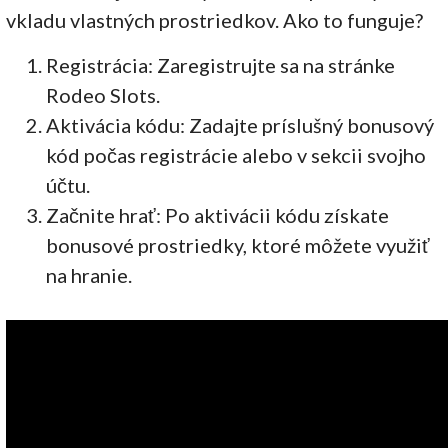
vkladu vlastných prostriedkov. Ako to funguje?
Registrácia: Zaregistrujte sa na stránke
Rodeo Slots.
Aktivácia kódu: Zadajte príslušný bonusový
kód počas registrácie alebo v sekcii svojho
účtu.
Začnite hrať: Po aktivácii kódu získate
bonusové prostriedky, ktoré môžete využiť
na hranie.