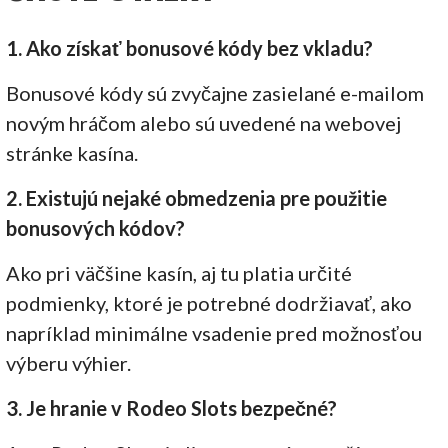
1. Ako získať bonusové kódy bez vkladu?
Bonusové kódy sú zvyčajne zasielané e-mailom
novým hráčom alebo sú uvedené na webovej
stránke kasína.
2. Existujú nejaké obmedzenia pre použitie
bonusových kódov?
Ako pri väčšine kasín, aj tu platia určité
podmienky, ktoré je potrebné dodržiavať, ako
napríklad minimálne vsadenie pred možnosťou
výberu výhier.
3. Je hranie v Rodeo Slots bezpečné?