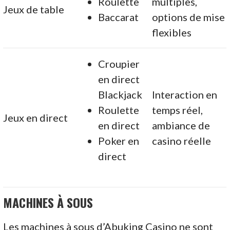
Roulette
multiples,
Jeux de table
Baccarat
options de mise
flexibles
Croupier
en direct
Blackjack
Interaction en
Roulette
temps réel,
Jeux en direct
en direct
ambiance de
Poker en
casino réelle
direct
MACHINES À SOUS
Les machines à sous d’Abuking Casino ne sont