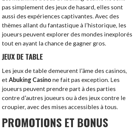
pas simplement des jeux de hasard, elles sont
aussi des expériences captivantes. Avec des
thèmes allant du fantastique à l’historique, les
joueurs peuvent explorer des mondes inexplorés
tout en ayant la chance de gagner gros.
JEUX DE TABLE
Les jeux de table demeurent l’âme des casinos,
et
Abuking Casino
ne fait pas exception. Les
joueurs peuvent prendre part à des parties
contre d’autres joueurs ou à des jeux contre le
croupier, avec des mises accessibles à tous.
PROMOTIONS ET BONUS