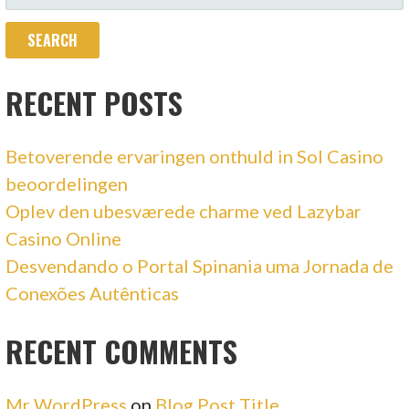
FOR:
RECENT POSTS
Betoverende ervaringen onthuld in Sol Casino
beoordelingen
Oplev den ubesværede charme ved Lazybar
Casino Online
Desvendando o Portal Spinania uma Jornada de
Conexões Autênticas
RECENT COMMENTS
Mr WordPress
on
Blog Post Title