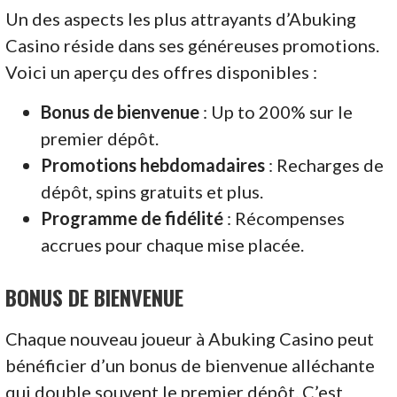
Un des aspects les plus attrayants d’Abuking
Casino réside dans ses généreuses promotions.
Voici un aperçu des offres disponibles :
Bonus de bienvenue
: Up to 200% sur le
premier dépôt.
Promotions hebdomadaires
: Recharges de
dépôt, spins gratuits et plus.
Programme de fidélité
: Récompenses
accrues pour chaque mise placée.
BONUS DE BIENVENUE
Chaque nouveau joueur à Abuking Casino peut
bénéficier d’un bonus de bienvenue alléchante
qui double souvent le premier dépôt. C’est