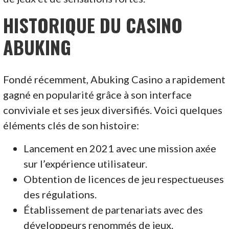
HISTORIQUE DU CASINO
ABUKING
Fondé récemment, Abuking Casino a rapidement
gagné en popularité grâce à son interface
conviviale et ses jeux diversifiés. Voici quelques
éléments clés de son histoire:
Lancement en 2021 avec une mission axée
sur l’expérience utilisateur.
Obtention de licences de jeu respectueuses
des régulations.
Établissement de partenariats avec des
développeurs renommés de jeux.