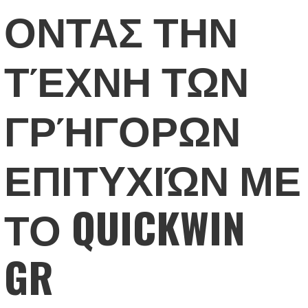
ΟΝΤΑΣ ΤΗΝ
ΤΈΧΝΗ ΤΩΝ
ΓΡΉΓΟΡΩΝ
ΕΠΙΤΥΧΙΏΝ ΜΕ
ΤΟ QUICKWIN
GR