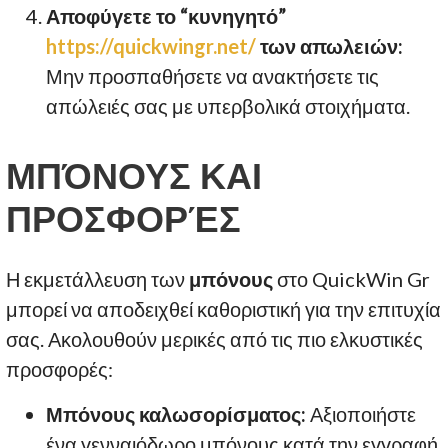
Αποφύγετε το “κυνηγητό”
https://quickwingr.net/
των απωλειών:
Μην προσπαθήσετε να ανακτήσετε τις
απώλειές σας με υπερβολικά στοιχήματα.
ΜΠΌΝΟΥΣ ΚΑΙ
ΠΡΟΣΦΟΡΈΣ
Η εκμετάλλευση των
μπόνους
στο QuickWin Gr
μπορεί να αποδειχθεί καθοριστική για την επιτυχία
σας. Ακολουθούν μερικές από τις πιο ελκυστικές
προσφορές:
Μπόνους καλωσορίσματος:
Αξιοποιήστε
ένα γενναιόδωρο μπόνους κατά την εγγραφή