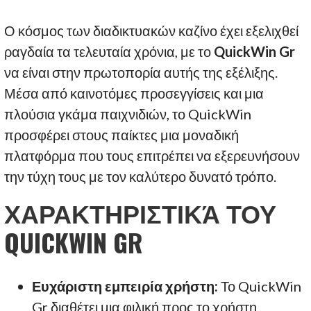
Ο κόσμος των διαδικτυακών καζίνο έχει εξελιχθεί
ραγδαία τα τελευταία χρόνια, με το
QuickWin Gr
να είναι στην πρωτοπορία αυτής της εξέλιξης.
Μέσα από καινοτόμες προσεγγίσεις και μια
πλούσια γκάμα παιχνιδιών, το QuickWin
προσφέρει στους παίκτες μια μοναδική
πλατφόρμα που τους επιτρέπει να εξερευνήσουν
την τύχη τους με τον καλύτερο δυνατό τρόπο.
ΧΑΡΑΚΤΗΡΙΣΤΙΚΆ ΤΟΥ
QUICKWIN GR
Ευχάριστη εμπειρία χρήστη:
Το QuickWin
Gr διαθέτει μια φιλική προς το χρήστη