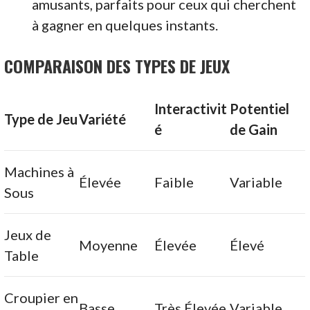
amusants, parfaits pour ceux qui cherchent
à gagner en quelques instants.
COMPARAISON DES TYPES DE JEUX
Interactivit
Potentiel
Type de Jeu
Variété
é
de Gain
Machines à
Élevée
Faible
Variable
Sous
Jeux de
Moyenne
Élevée
Élevé
Table
Croupier en
Basse
Très Élevée
Variable