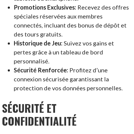
Promotions Exclusives:
Recevez des offres
spéciales réservées aux membres
connectés, incluant des bonus de dépôt et
des tours gratuits.
Historique de Jeu:
Suivez vos gains et
pertes grâce à un tableau de bord
personnalisé.
Sécurité Renforcée:
Profitez d’une
connexion sécurisée garantissant la
protection de vos données personnelles.
SÉCURITÉ ET
CONFIDENTIALITÉ