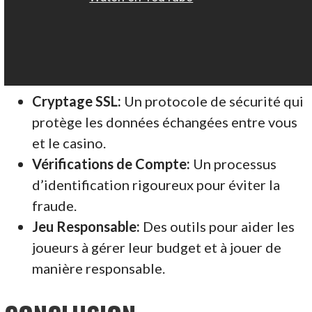
Cryptage SSL:
Un protocole de sécurité qui
protège les données échangées entre vous
et le casino.
Vérifications de Compte:
Un processus
d’identification rigoureux pour éviter la
fraude.
Jeu Responsable:
Des outils pour aider les
joueurs à gérer leur budget et à jouer de
manière responsable.