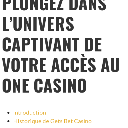
PLONGEZ DANS
L’UNIVERS
CAPTIVANT DE
VOTRE ACCÈS AU
ONE CASINO
Introduction
Historique de Gets Bet Casino