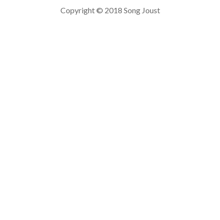
Copyright © 2018 Song Joust