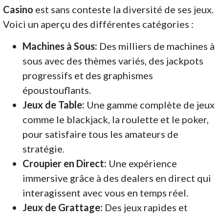
Casino
est sans conteste la diversité de ses jeux.
Voici un aperçu des différentes catégories :
Machines à Sous:
Des milliers de machines à
sous avec des thèmes variés, des jackpots
progressifs et des graphismes
époustouflants.
Jeux de Table:
Une gamme complète de jeux
comme le blackjack, la roulette et le poker,
pour satisfaire tous les amateurs de
stratégie.
Croupier en Direct:
Une expérience
immersive grâce à des dealers en direct qui
interagissent avec vous en temps réel.
Jeux de Grattage:
Des jeux rapides et