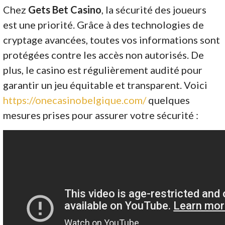
Chez
Gets Bet Casino
, la sécurité des joueurs
est une priorité. Grâce à des technologies de
cryptage avancées, toutes vos informations sont
protégées contre les accès non autorisés. De
plus, le casino est régulièrement audité pour
garantir un jeu équitable et transparent. Voici
https://onecasinobelgique.com/
quelques
mesures prises pour assurer votre sécurité :