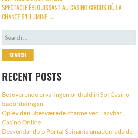
NAVIGATION
SPECTACLE ÉBLOUISSANT AU CASINO CIRCUS OÙ LA
CHANCE S’ILLUMINE →
SEARCH
FOR:
RECENT POSTS
Betoverende ervaringen onthuld in Sol Casino
beoordelingen
Oplev den ubesværede charme ved Lazybar
Casino Online
Desvendando o Portal Spinania uma Jornada de