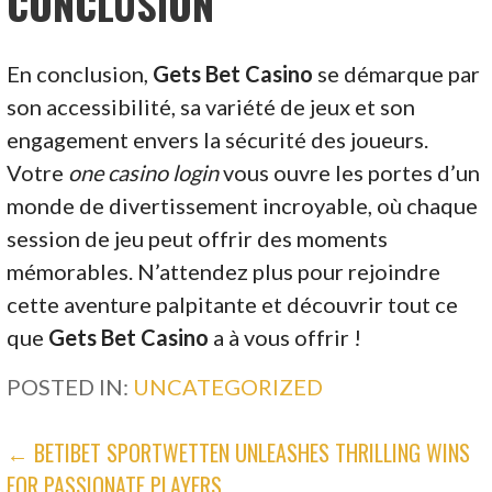
CONCLUSION
En conclusion,
Gets Bet Casino
se démarque par
son accessibilité, sa variété de jeux et son
engagement envers la sécurité des joueurs.
Votre
one casino login
vous ouvre les portes d’un
monde de divertissement incroyable, où chaque
session de jeu peut offrir des moments
mémorables. N’attendez plus pour rejoindre
cette aventure palpitante et découvrir tout ce
que
Gets Bet Casino
a à vous offrir !
POSTED IN:
UNCATEGORIZED
POST
← BETIBET SPORTWETTEN UNLEASHES THRILLING WINS
FOR PASSIONATE PLAYERS