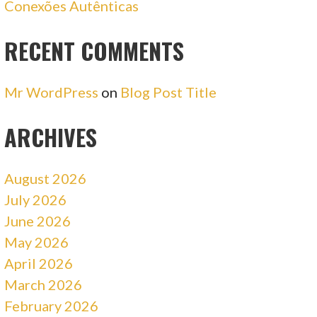
Conexões Autênticas
RECENT COMMENTS
Mr WordPress
on
Blog Post Title
ARCHIVES
August 2026
July 2026
June 2026
May 2026
April 2026
March 2026
February 2026