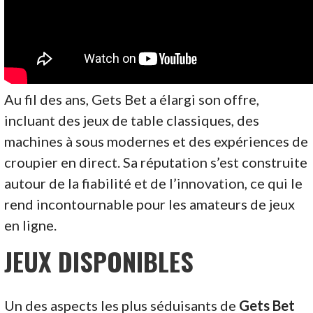
Au fil des ans, Gets Bet a élargi son offre,
incluant des jeux de table classiques, des
machines à sous modernes et des expériences de
croupier en direct. Sa réputation s’est construite
autour de la fiabilité et de l’innovation, ce qui le
rend incontournable pour les amateurs de jeux
en ligne.
JEUX DISPONIBLES
Un des aspects les plus séduisants de
Gets Bet