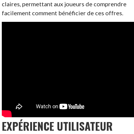
claires, permettant aux joueurs de comprendre
facilement comment bénéficier de ces offres.
EXPÉRIENCE UTILISATEUR