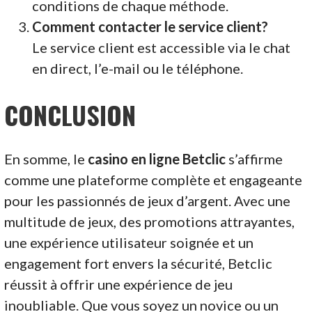
conditions de chaque méthode.
Comment contacter le service client?
Le service client est accessible via le chat
en direct, l’e-mail ou le téléphone.
CONCLUSION
En somme, le
casino en ligne Betclic
s’affirme
comme une plateforme complète et engageante
pour les passionnés de jeux d’argent. Avec une
multitude de jeux, des promotions attrayantes,
une expérience utilisateur soignée et un
engagement fort envers la sécurité, Betclic
réussit à offrir une expérience de jeu
inoubliable. Que vous soyez un novice ou un