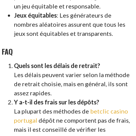
un jeu équitable et responsable.
Jeux équitables
: Les générateurs de
nombres aléatoires assurent que tous les
jeux sont équitables et transparents.
FAQ
Quels sont les délais de retrait?
Les délais peuvent varier selon la méthode
de retrait choisie, mais en général, ils sont
assez rapides.
Y a-t-il des frais sur les dépôts?
La plupart des méthodes de
betclic casino
portugal
dépôt ne comportent pas de frais,
mais il est conseillé de vérifier les