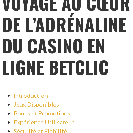
VOYAGE AU CŒUR
DE L’ADRÉNALINE
DU CASINO EN
LIGNE BETCLIC
Introduction
Jeux Disponibles
Bonus et Promotions
Expérience Utilisateur
Sécurité et Fiabilité