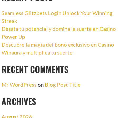
Seamless Glitzbets Login Unlock Your Winning
Streak
Desata tu potencial y domina la suerte en Casino
Power Up
Descubre la magia del bono exclusivo en Casino
Winaura y multiplica tu suerte
RECENT COMMENTS
Mr WordPress
on
Blog Post Title
ARCHIVES
August 2026