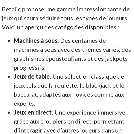
Betclic propose une gamme impressionnante de
jeux qui saura séduire tous les types de joueurs.
Voici un aperçu des catégories disponibles :
Machines à sous
: Des centaines de
machines à sous avec des thèmes variés, des
graphismes époustouflants et des jackpots
progressifs.
Jeux de table
: Une sélection classique de
jeux tels que la roulette, le blackjack et le
baccarat, adaptés aux novices comme aux
experts.
Jeux en direct
: Une expérience immersive
grâce aux croupiers en direct, permettant
d’interagir avec d’autres joueurs dans un