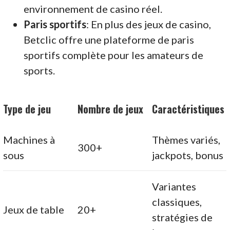
environnement de casino réel.
Paris sportifs
: En plus des jeux de casino,
Betclic offre une plateforme de paris
sportifs complète pour les amateurs de
sports.
Type de jeu
Nombre de jeux
Caractéristiques
Machines à
Thèmes variés,
300+
sous
jackpots, bonus
Variantes
classiques,
Jeux de table
20+
stratégies de