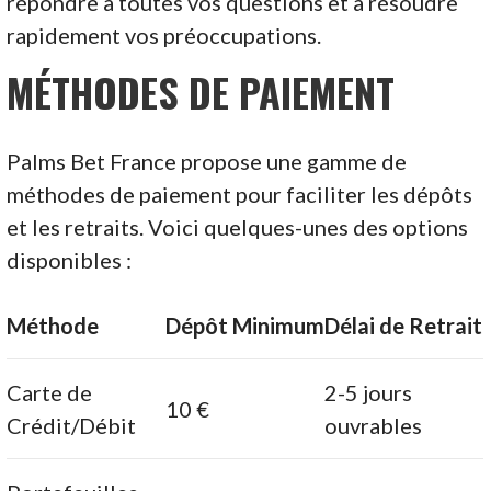
répondre à toutes vos questions et à résoudre
rapidement vos préoccupations.
MÉTHODES DE PAIEMENT
Palms Bet France propose une gamme de
méthodes de paiement pour faciliter les dépôts
et les retraits. Voici quelques-unes des options
disponibles :
Méthode
Dépôt Minimum
Délai de Retrait
Carte de
2-5 jours
10 €
Crédit/Débit
ouvrables