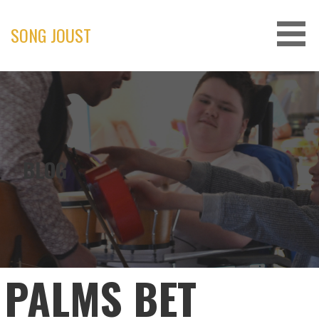
Skip
to
SONG JOUST
content
BLOG
PALMS BET