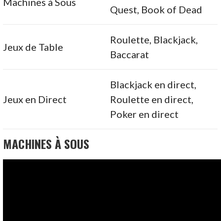
Machines à Sous
Quest, Book of Dead
Roulette, Blackjack,
Jeux de Table
Baccarat
Blackjack en direct,
Jeux en Direct
Roulette en direct,
Poker en direct
MACHINES À SOUS