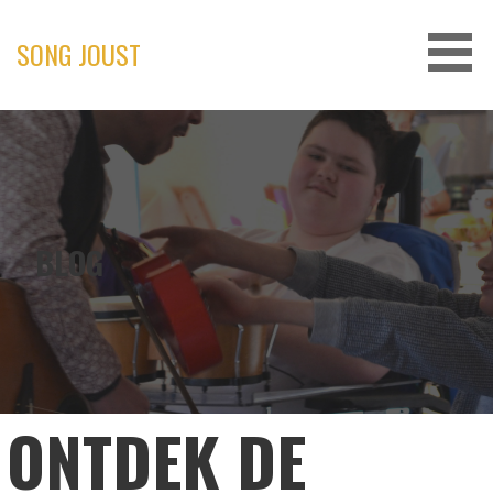
Skip
to
SONG JOUST
content
BLOG
ONTDEK DE