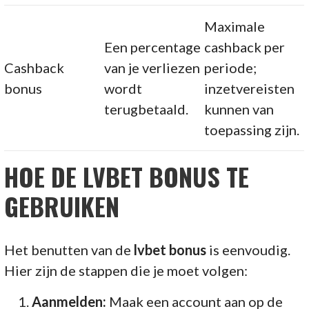
Maximale
Een percentage
cashback per
Cashback
van je verliezen
periode;
bonus
wordt
inzetvereisten
terugbetaald.
kunnen van
toepassing zijn.
HOE DE LVBET BONUS TE
GEBRUIKEN
Het benutten van de
lvbet bonus
is eenvoudig.
Hier zijn de stappen die je moet volgen:
Aanmelden:
Maak een account aan op de