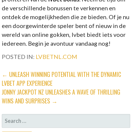
de verschillende bonussen te verkennen en
ontdek de mogelijkheden die ze bieden. Of je nu
een doorgewinterde speler bent of nieuw in de
wereld van online gokken, lvbet biedt iets voor
iedereen. Begin je avontuur vandaag nog!
POSTED IN:
LVBETNL.COM
POST
← UNLEASH WINNING POTENTIAL WITH THE DYNAMIC
LVBET APP EXPERIENCE
NAVIGATION
JONNY JACKPOT NZ UNLEASHES A WAVE OF THRILLING
WINS AND SURPRISES →
SEARCH
FOR: