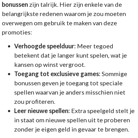
bonussen
zijn talrijk. Hier zijn enkele van de
belangrijkste redenen waarom je zou moeten
overwegen om gebruik te maken van deze
promoties:
Verhoogde speelduur:
Meer tegoed
betekent dat je langer kunt spelen, wat je
kansen op winst vergroot.
Toegang tot exclusieve games:
Sommige
bonussen geven je toegang tot speciale
spellen waarvan je anders misschien niet
zou profiteren.
Leer nieuwe spellen:
Extra speelgeld stelt je
in staat om nieuwe spellen uit te proberen
zonder je eigen geld in gevaar te brengen.