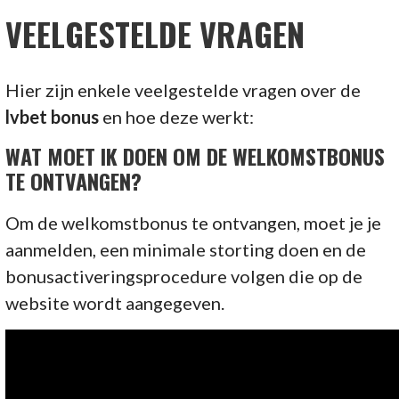
VEELGESTELDE VRAGEN
Hier zijn enkele veelgestelde vragen over de
lvbet bonus
en hoe deze werkt:
WAT MOET IK DOEN OM DE WELKOMSTBONUS
TE ONTVANGEN?
Om de welkomstbonus te ontvangen, moet je je
aanmelden, een minimale storting doen en de
bonusactiveringsprocedure volgen die op de
website wordt aangegeven.