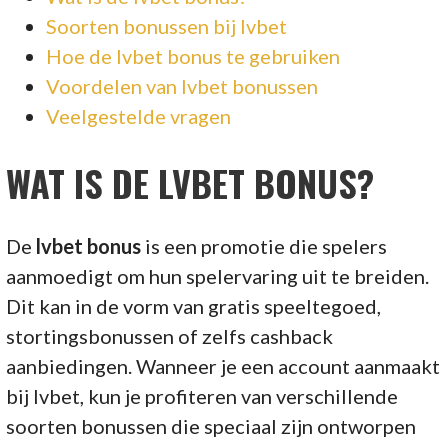
Soorten bonussen bij lvbet
Hoe de lvbet bonus te gebruiken
Voordelen van lvbet bonussen
Veelgestelde vragen
WAT IS DE LVBET BONUS?
De
lvbet bonus
is een promotie die spelers
aanmoedigt om hun spelervaring uit te breiden.
Dit kan in de vorm van gratis speeltegoed,
stortingsbonussen of zelfs cashback
aanbiedingen. Wanneer je een account aanmaakt
bij lvbet, kun je profiteren van verschillende
soorten bonussen die speciaal zijn ontworpen