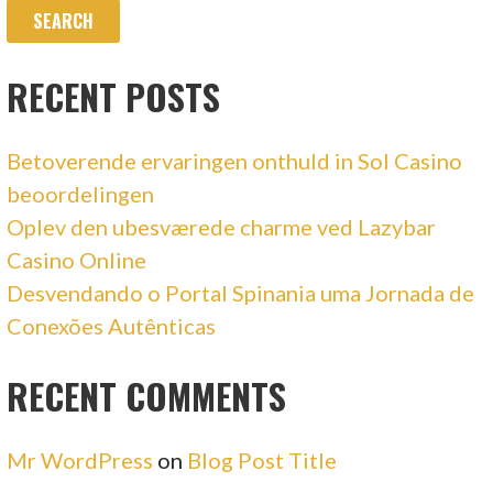
RECENT POSTS
Betoverende ervaringen onthuld in Sol Casino
beoordelingen
Oplev den ubesværede charme ved Lazybar
Casino Online
Desvendando o Portal Spinania uma Jornada de
Conexões Autênticas
RECENT COMMENTS
Mr WordPress
on
Blog Post Title