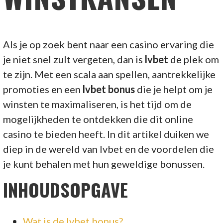
Als je op zoek bent naar een casino ervaring die
je niet snel zult vergeten, dan is
lvbet
de plek om
te zijn. Met een scala aan spellen, aantrekkelijke
promoties en een
lvbet bonus
die je helpt om je
winsten te maximaliseren, is het tijd om de
mogelijkheden te ontdekken die dit online
casino te bieden heeft. In dit artikel duiken we
diep in de wereld van lvbet en de voordelen die
je kunt behalen met hun geweldige bonussen.
INHOUDSOPGAVE
Wat is de lvbet bonus?