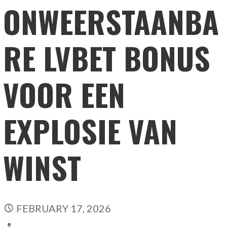
ONWEERSTAANBA
RE LVBET BONUS
VOOR EEN
EXPLOSIE VAN
WINST
FEBRUARY 17, 2026