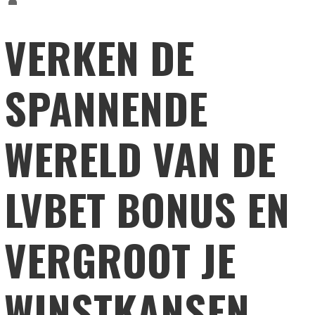
VERKEN DE
SPANNENDE
WERELD VAN DE
LVBET BONUS EN
VERGROOT JE
WINSTKANSEN