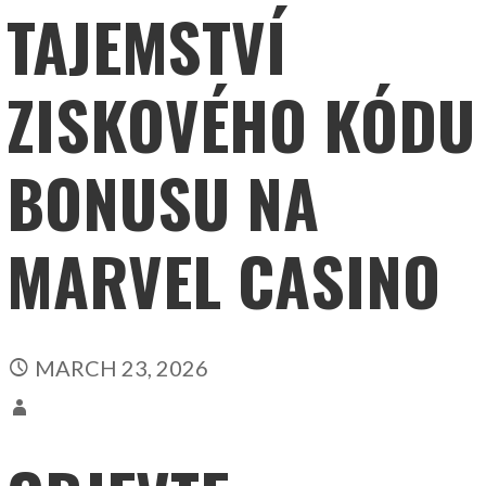
TAJEMSTVÍ
ZISKOVÉHO KÓDU
BONUSU NA
MARVEL CASINO
MARCH 23, 2026