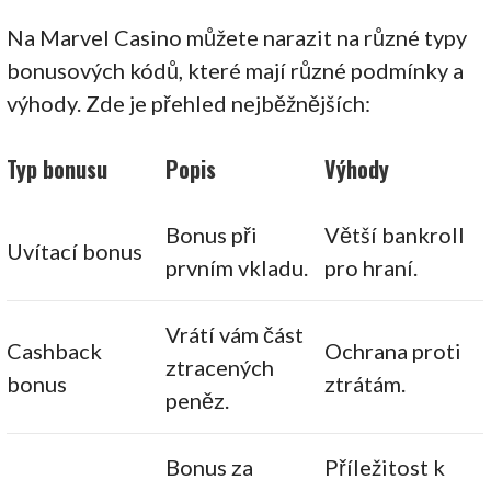
Na Marvel Casino můžete narazit na různé typy
bonusových kódů, které mají různé podmínky a
výhody. Zde je přehled nejběžnějších:
Typ bonusu
Popis
Výhody
Bonus při
Větší bankroll
Uvítací bonus
prvním vkladu.
pro hraní.
Vrátí vám část
Cashback
Ochrana proti
ztracených
bonus
ztrátám.
peněz.
Bonus za
Příležitost k