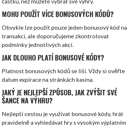
částku, než můžete vybrat své výhry.
MOHU POUŽÍT VÍCE BONUSOVÝCH KÓDŮ?
Obvykle lze použít pouze jeden bonusový kód na
transakci, ale doporučujeme zkontrolovat
podmínky jednotlivých akcí.
JAK DLOUHO PLATÍ BONUSOVÉ KÓDY?
Platnost bonusových kódů se liší. Vždy si ověřte
datum expirace na stránkách kasina.
JAKÝ JE NEJLEPŠÍ ZPŮSOB, JAK ZVÝŠIT SVÉ
ŠANCE NA VÝHRU?
Nejlepší cestou je využívat bonusové kódy, hrát
pravidelně a vyhledávat hry s vysokým výplatním