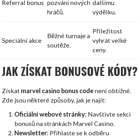
Referral bonus
pozvání nových
dalšímu
hráčů.
výdělku.
Příležitost
Běžné turnaje a
Speciální akce
vyhrát velké
soutěže.
ceny.
JAK ZÍSKAT BONUSOVÉ KÓDY?
Získat
marvel casino bonus code
není obtížné.
Zde jsou některé způsoby, jak je najít:
Oficiální webové stránky:
Navštivte sekci
bonusů na stránkách Marvel Casino.
Newsletter:
Přihlaste se k odběru