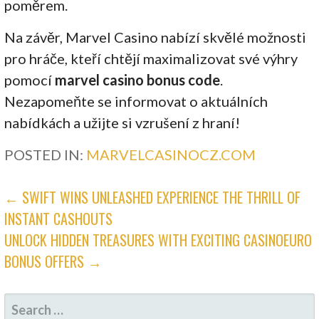
poměrem.
Na závěr, Marvel Casino nabízí skvělé možnosti
pro hráče, kteří chtějí maximalizovat své výhry
pomocí
marvel casino bonus code
.
Nezapomeňte se informovat o aktuálních
nabídkách a užijte si vzrušení z hraní!
POSTED IN:
MARVELCASINOCZ.COM
POST
← SWIFT WINS UNLEASHED EXPERIENCE THE THRILL OF
INSTANT CASHOUTS
NAVIGATION
UNLOCK HIDDEN TREASURES WITH EXCITING CASINOEURO
BONUS OFFERS →
SEARCH