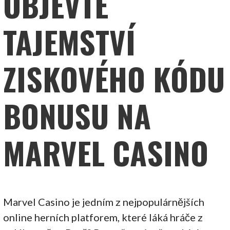
OBJEVTE
TAJEMSTVÍ
ZISKOVÉHO KÓDU
BONUSU NA
MARVEL CASINO
Marvel Casino je jedním z nejpopulárnějších
online herních platforem, které láká hráče z