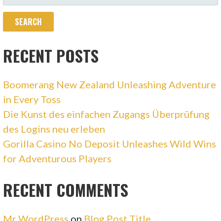
FOR:
RECENT POSTS
Boomerang New Zealand Unleashing Adventure
in Every Toss
Die Kunst des einfachen Zugangs Überprüfung
des Logins neu erleben
Gorilla Casino No Deposit Unleashes Wild Wins
for Adventurous Players
RECENT COMMENTS
Mr WordPress
on
Blog Post Title