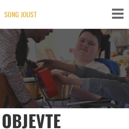
Skip
to
SONG JOUST
content
BLOG
OBJEVTE