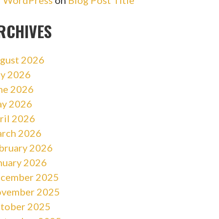
RCHIVES
gust 2026
ly 2026
ne 2026
y 2026
ril 2026
rch 2026
bruary 2026
nuary 2026
cember 2025
vember 2025
tober 2025