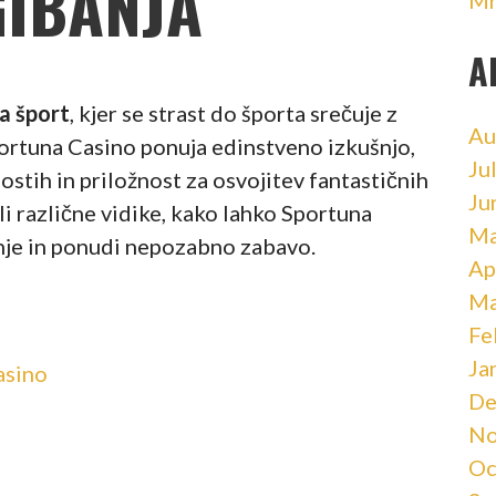
GIBANJA
A
a šport
, kjer se strast do športa srečuje z
Au
portuna Casino ponuja edinstveno izkušnjo,
Ju
ostih in priložnost za osvojitev fantastičnih
Ju
i različne vidike, kako lahko Sportuna
Ma
šnje in ponudi nepozabno zabavo.
Ap
Ma
Fe
Ja
asino
De
No
Oc