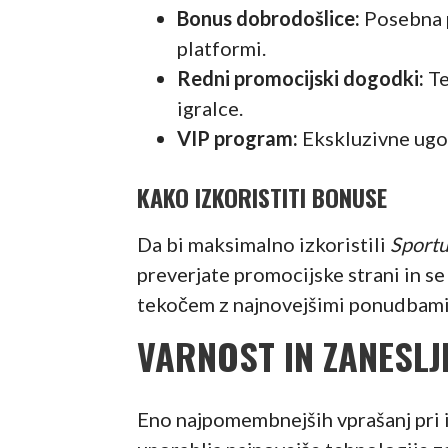
Bonus dobrodošlice:
Posebna p
platformi.
Redni promocijski dogodki:
Te
igralce.
VIP program:
Ekskluzivne ugod
KAKO IZKORISTITI BONUSE
Da bi maksimalno izkoristili
Sportu
preverjate promocijske strani in se
tekočem z najnovejšimi ponudbami
VARNOST IN ZANESLJ
Eno najpomembnejših vprašanj pri i