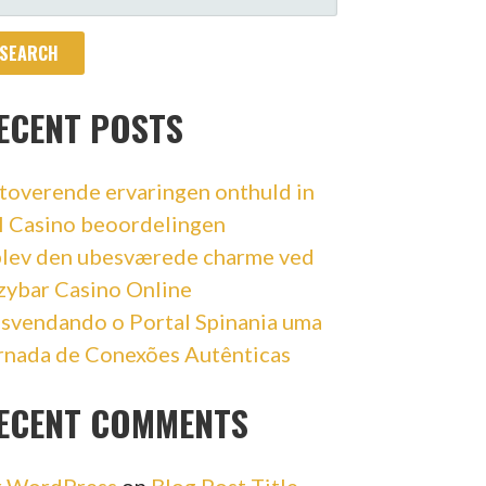
R:
ECENT POSTS
toverende ervaringen onthuld in
l Casino beoordelingen
lev den ubesværede charme ved
zybar Casino Online
svendando o Portal Spinania uma
rnada de Conexões Autênticas
ECENT COMMENTS
 WordPress
on
Blog Post Title