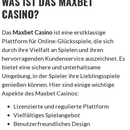
WAS IST DAS MAXBET
CASINO?
Das
Maxbet Casino
ist eine erstklassige
Plattform für Online-Glücksspiele, die sich
durch ihre Vielfalt an Spielen und ihren
hervorragenden Kundenservice auszeichnet. Es
bietet eine sichere und unterhaltsame
Umgebung, in der Spieler ihre Lieblingsspiele
genießen können. Hier sind einige wichtige
Aspekte des Maxbet Casinos:
Lizenzierte und regulierte Plattform
Vielfältiges Spielangebot
Benutzerfreundliches Design