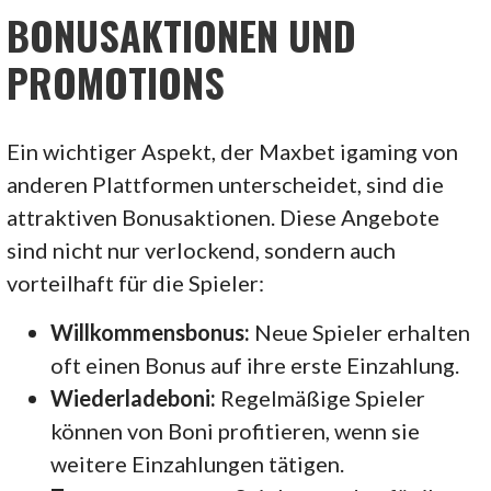
BONUSAKTIONEN UND
PROMOTIONS
Ein wichtiger Aspekt, der Maxbet igaming von
anderen Plattformen unterscheidet, sind die
attraktiven Bonusaktionen. Diese Angebote
sind nicht nur verlockend, sondern auch
vorteilhaft für die Spieler:
Willkommensbonus:
Neue Spieler erhalten
oft einen Bonus auf ihre erste Einzahlung.
Wiederladeboni:
Regelmäßige Spieler
können von Boni profitieren, wenn sie
weitere Einzahlungen tätigen.