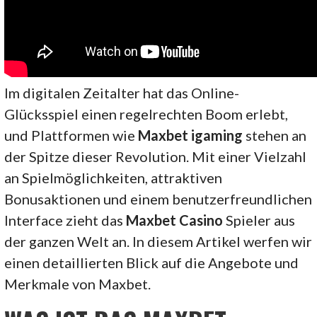
Im digitalen Zeitalter hat das Online-
Glücksspiel einen regelrechten Boom erlebt,
und Plattformen wie
Maxbet igaming
stehen an
der Spitze dieser Revolution. Mit einer Vielzahl
an Spielmöglichkeiten, attraktiven
Bonusaktionen und einem benutzerfreundlichen
Interface zieht das
Maxbet Casino
Spieler aus
der ganzen Welt an. In diesem Artikel werfen wir
einen detaillierten Blick auf die Angebote und
Merkmale von Maxbet.