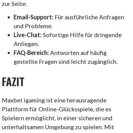
zur Seite:
Email-Support:
Für ausführliche Anfragen
und Probleme.
Live-Chat:
Sofortige Hilfe für dringende
Anliegen.
FAQ-Bereich:
Antworten auf häufig
gestellte Fragen sind leicht zugänglich.
FAZIT
Maxbet igaming ist eine herausragende
Plattform für Online-Glücksspiele, die es
Spielern ermöglicht, in einer sicheren und
unterhaltsamen Umgebung zu spielen. Mit