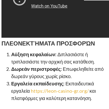
ΠΛΕΟΝΕΚΤΉΜΑΤΑ ΠΡΟΣΦΟΡΏΝ
Αύξηση κεφαλαίων:
Διπλασιάστε ή
τριπλασιάστε την αρχική σας κατάθεση.
Δωρεάν περιστροφές:
Επωφεληθείτε από
δωρεάν γύρους χωρίς ρίσκο.
Εργαλεία εκπαίδευσης:
Εκπαιδευτικά
εργαλεία
https://leon-casino-gr.org/
και
πλατφόρμες για καλύτερη κατανόηση.