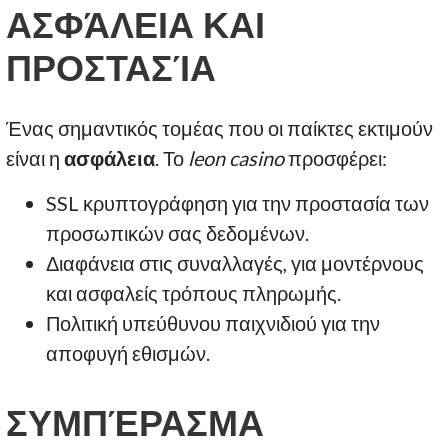
ΑΣΦΆΛΕΙΑ ΚΑΙ
ΠΡΟΣΤΑΣΊΑ
Ένας σημαντικός τομέας που οι παίκτες εκτιμούν
είναι η
ασφάλεια
. Το
leon casino
προσφέρει:
SSL κρυπτογράφηση για την προστασία των
προσωπικών σας δεδομένων.
Διαφάνεια στις συναλλαγές, για μοντέρνους
και ασφαλείς τρόπους πληρωμής.
Πολιτική υπεύθυνου παιχνιδιού για την
αποφυγή εθισμών.
ΣΥΜΠΈΡΑΣΜΑ