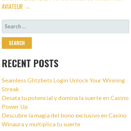
AVIATEUR →
SEARCH
FOR:
RECENT POSTS
Seamless Glitzbets Login Unlock Your Winning
Streak
Desata tu potencial y domina la suerte en Casino
Power Up
Descubre la magia del bono exclusivo en Casino
Winaura y multiplica tu suerte