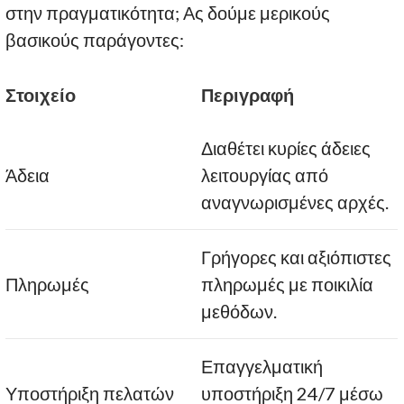
στην πραγματικότητα; Ας δούμε μερικούς
βασικούς παράγοντες:
Στοιχείο
Περιγραφή
Διαθέτει κυρίες άδειες
Άδεια
λειτουργίας από
αναγνωρισμένες αρχές.
Γρήγορες και αξιόπιστες
Πληρωμές
πληρωμές με ποικιλία
μεθόδων.
Επαγγελματική
Υποστήριξη πελατών
υποστήριξη 24/7 μέσω