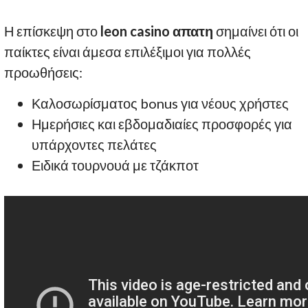
Η επίσκεψη στο
leon casino απατη
σημαίνει ότι οι
παίκτες είναι άμεσα επιλέξιμοι για πολλές
προωθήσεις:
Καλοσωρίσματος bonus για νέους χρήστες
Ημερήσιες και εβδομαδιαίες προσφορές για
υπάρχοντες πελάτες
Ειδικά τουρνουά με τζάκποτ