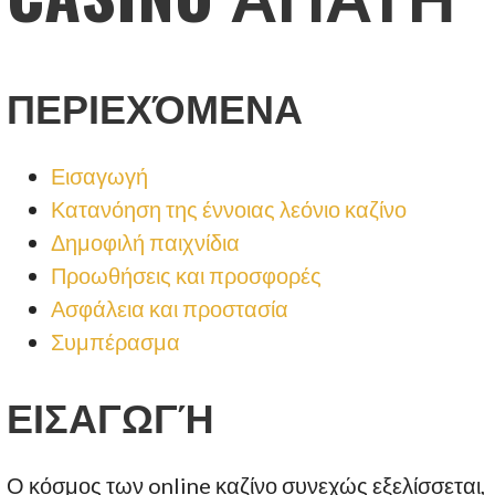
ΠΕΡΙΕΧΌΜΕΝΑ
Εισαγωγή
Κατανόηση της έννοιας λεόνιο καζίνο
Δημοφιλή παιχνίδια
Προωθήσεις και προσφορές
Ασφάλεια και προστασία
Συμπέρασμα
ΕΙΣΑΓΩΓΉ
Ο κόσμος των online καζίνο συνεχώς εξελίσσεται,