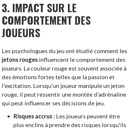
3. IMPACT SUR LE
COMPORTEMENT DES
JOUEURS
Les psychologues du jeu ont étudié comment les
jetons rouges
influencent le comportement des
joueurs. La couleur rouge est souvent associée à
des émotions fortes telles que la passion et
l’excitation. Lorsqu’un joueur manipule un jeton
rouge, il peut ressentir une montée d’adrénaline
qui peut influencer ses décisions de jeu.
Risques accrus :
Les joueurs peuvent être
plus enclins à prendre des risques lorsqu’ils