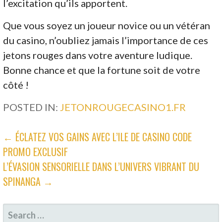
l’excitation qu’ils apportent.
Que vous soyez un joueur novice ou un vétéran
du casino, n’oubliez jamais l’importance de ces
jetons rouges dans votre aventure ludique.
Bonne chance et que la fortune soit de votre
côté !
POSTED IN:
JETONROUGECASINO1.FR
POST
← ÉCLATEZ VOS GAINS AVEC L’ILE DE CASINO CODE
PROMO EXCLUSIF
NAVIGATION
L’ÉVASION SENSORIELLE DANS L’UNIVERS VIBRANT DU
SPINANGA →
SEARCH