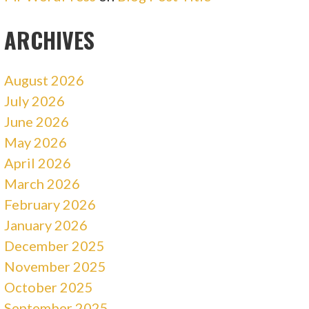
ARCHIVES
August 2026
July 2026
June 2026
May 2026
April 2026
March 2026
February 2026
January 2026
December 2025
November 2025
October 2025
September 2025