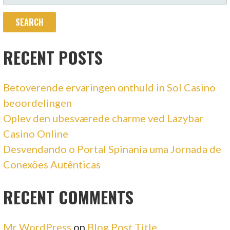
FOR:
RECENT POSTS
Betoverende ervaringen onthuld in Sol Casino
beoordelingen
Oplev den ubesværede charme ved Lazybar
Casino Online
Desvendando o Portal Spinania uma Jornada de
Conexões Autênticas
RECENT COMMENTS
Mr WordPress
on
Blog Post Title