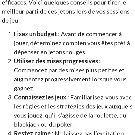
efficaces. Voici quelques conseils pour tirer le
meilleur parti de ces jetons lors de vos sessions
de jeu :
Fixez un budget :
Avant de commencer à
jouer, déterminez combien vous êtes prêt à
dépenser en jetons rouges.
Utilisez des mises progressives :
Commencez par des mises plus petites et
augmentez progressivement lorsque vous
gagnez.
Connaissez les jeux :
Familiarisez-vous avec
les règles et les stratégies des jeux auxquels
vous jouez, qu’il s’agisse de la roulette, du
blackjack ou du poker.
Restez calme :
Ne laissez pas l’excitation