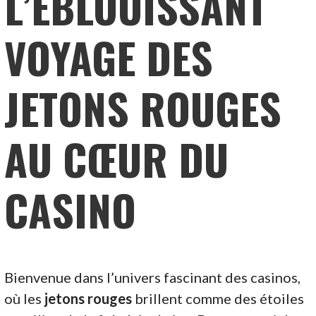
L’ÉBLOUISSANT
VOYAGE DES
JETONS ROUGES
AU CŒUR DU
CASINO
Bienvenue dans l’univers fascinant des casinos,
où les
jetons rouges
brillent comme des étoiles