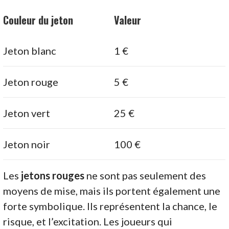
Couleur du jeton
Valeur
Jeton blanc
1 €
Jeton rouge
5 €
Jeton vert
25 €
Jeton noir
100 €
Les
jetons rouges
ne sont pas seulement des
moyens de mise, mais ils portent également une
forte symbolique. Ils représentent la chance, le
risque, et l’excitation. Les joueurs qui