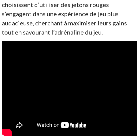
choisissent d’utiliser des jetons rouges
s’engagent dans une expérience de jeu plus
audacieuse, cherchant à maximiser leurs gains
tout en savourant l’adrénaline du jeu.