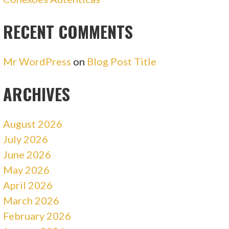
RECENT COMMENTS
Mr WordPress
on
Blog Post Title
ARCHIVES
August 2026
July 2026
June 2026
May 2026
April 2026
March 2026
February 2026