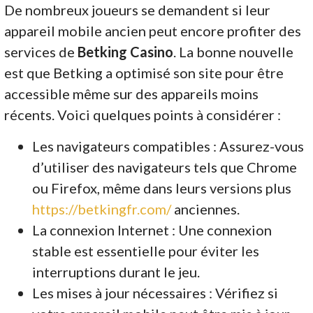
De nombreux joueurs se demandent si leur
appareil mobile ancien peut encore profiter des
services de
Betking Casino
. La bonne nouvelle
est que Betking a optimisé son site pour être
accessible même sur des appareils moins
récents. Voici quelques points à considérer :
Les navigateurs compatibles : Assurez-vous
d’utiliser des navigateurs tels que Chrome
ou Firefox, même dans leurs versions plus
https://betkingfr.com/
anciennes.
La connexion Internet : Une connexion
stable est essentielle pour éviter les
interruptions durant le jeu.
Les mises à jour nécessaires : Vérifiez si