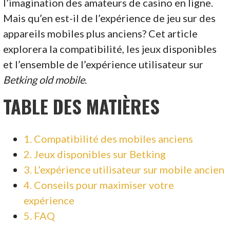
l’imagination des amateurs de casino en ligne.
Mais qu’en est-il de l’expérience de jeu sur des
appareils mobiles plus anciens? Cet article
explorera la compatibilité, les jeux disponibles
et l’ensemble de l’expérience utilisateur sur
Betking old mobile
.
TABLE DES MATIÈRES
1. Compatibilité des mobiles anciens
2. Jeux disponibles sur Betking
3. L’expérience utilisateur sur mobile ancien
4. Conseils pour maximiser votre
expérience
5. FAQ