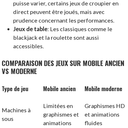
puisse varier, certains jeux de croupier en
direct peuvent être joués, mais avec
prudence concernant les performances.
Jeux de table
: Les classiques comme le
blackjack et la roulette sont aussi
accessibles.
COMPARAISON DES JEUX SUR MOBILE ANCIEN
VS MODERNE
Type de jeu
Mobile ancien
Mobile moderne
Limitées en
Graphismes HD
Machines à
graphismes et
et animations
sous
animations
fluides