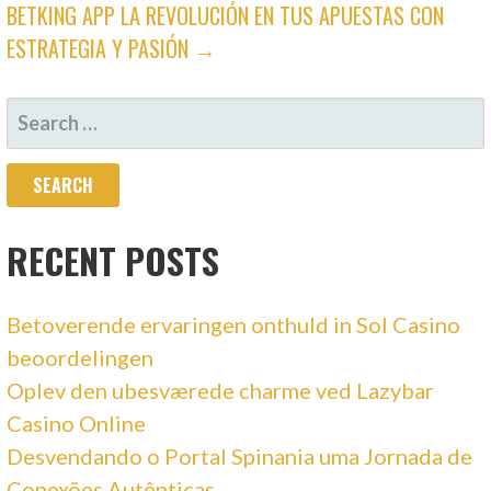
NAVIGATION
BETKING APP LA REVOLUCIÓN EN TUS APUESTAS CON
ESTRATEGIA Y PASIÓN →
SEARCH
FOR:
RECENT POSTS
Betoverende ervaringen onthuld in Sol Casino
beoordelingen
Oplev den ubesværede charme ved Lazybar
Casino Online
Desvendando o Portal Spinania uma Jornada de
Conexões Autênticas