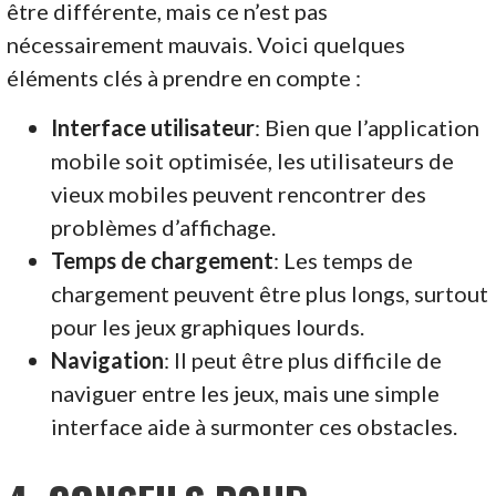
être différente, mais ce n’est pas
nécessairement mauvais. Voici quelques
éléments clés à prendre en compte :
Interface utilisateur
: Bien que l’application
mobile soit optimisée, les utilisateurs de
vieux mobiles peuvent rencontrer des
problèmes d’affichage.
Temps de chargement
: Les temps de
chargement peuvent être plus longs, surtout
pour les jeux graphiques lourds.
Navigation
: Il peut être plus difficile de
naviguer entre les jeux, mais une simple
interface aide à surmonter ces obstacles.