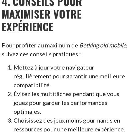
4. CONSEILS POUR
MAXIMISER VOTRE
EXPÉRIENCE
Pour profiter au maximum de
Betking old mobile
,
suivez ces conseils pratiques :
Mettez à jour votre navigateur
régulièrement pour garantir une meilleure
compatibilité.
Évitez les multitâches pendant que vous
jouez pour garder les performances
optimales.
Choisissez des jeux moins gourmands en
ressources pour une meilleure expérience.