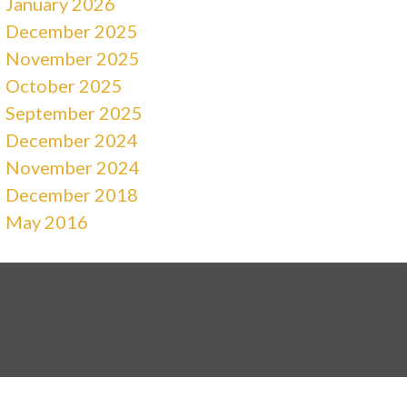
January 2026
December 2025
November 2025
October 2025
September 2025
December 2024
November 2024
December 2018
May 2016