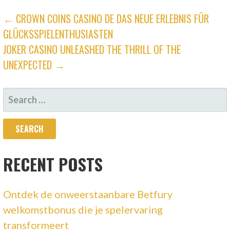
POST
← CROWN COINS CASINO DE DAS NEUE ERLEBNIS FÜR
GLÜCKSSPIELENTHUSIASTEN
NAVIGATION
JOKER CASINO UNLEASHED THE THRILL OF THE
UNEXPECTED →
SEARCH
FOR:
RECENT POSTS
Ontdek de onweerstaanbare Betfury
welkomstbonus die je spelervaring
transformeert