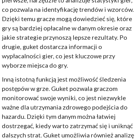
co pozwala na identyfikację trendów i wzorców.
Dzięki temu gracze mogą dowiedzieć się, które
gry są bardziej opłacalne w danym okresie oraz
jakie strategie przynoszą lepsze rezultaty. Po
drugie, guket dostarcza informacji o
wypłacalności gier, co jest kluczowe przy
wyborze miejsca do gry.
Inną istotną funkcją jest możliwość śledzenia
postępów w grze. Guket pozwala graczom
monitorować swoje wyniki, co jest niezwykle
ważne dla utrzymania zdrowego podejścia do
hazardu. Dzięki tym danym można łatwiej
dostrzegać, kiedy warto zatrzymać się i uniknąć
dalszych strat. Guket umożliwia również analizę