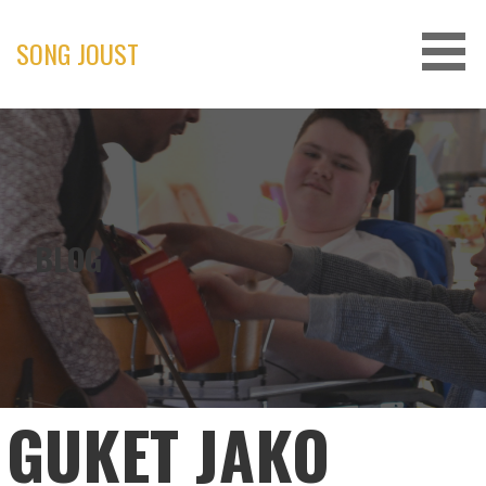
Skip
to
SONG JOUST
content
BLOG
GUKET JAKO