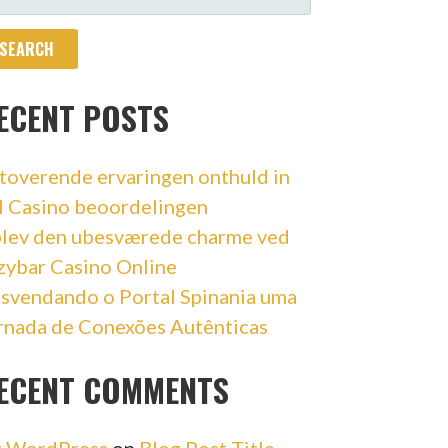
R:
ECENT POSTS
toverende ervaringen onthuld in
l Casino beoordelingen
lev den ubesværede charme ved
zybar Casino Online
svendando o Portal Spinania uma
rnada de Conexões Autênticas
ECENT COMMENTS
 WordPress
on
Blog Post Title