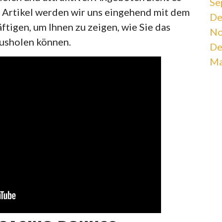
Se
em Artikel werden wir uns eingehend mit dem
De
ftigen, um Ihnen zu zeigen, wie Sie das
No
ausholen können.
De
Ma