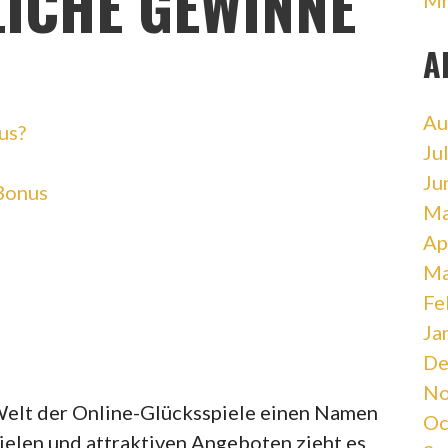
ICHE GEWINNE
A
Au
us?
Ju
Ju
 Bonus
Ma
Ap
Ma
Fe
Ja
De
No
 Welt der Online-Glücksspiele einen Namen
Oc
pielen und attraktiven Angeboten zieht es