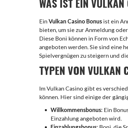
WAS IST EIN VULKAN
Ein
Vulkan Casino Bonus
ist ein An
bieten, um sie zur Anmeldung oder
Diese Boni können in Form von Ech
angeboten werden. Sie sind eine h
Spielvergnügen zu steigern und d
TYPEN VON VULKAN 
Im Vulkan Casino gibt es verschied
können. Hier sind einige der gängi
Willkommensbonus:
Ein Bonus
Einzahlung angeboten wird.
Einzahlungsbonus:
Boni, die S