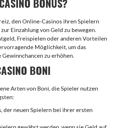
 CASINO BONUS?
reiz, den Online-Casinos ihren Spielern
 zur Einzahlung von Geld zu bewegen.
tgeld, Freispielen oder anderen Vorteilen
ervorragende Möglichkeit, um das
ie Gewinnchancen zu erhöhen.
CASINO BONI
ene Arten von Boni, die Spieler nutzen
gsten:
, der neuen Spielern bei ihrer ersten
pielern gewährt werden, wenn sie Geld auf