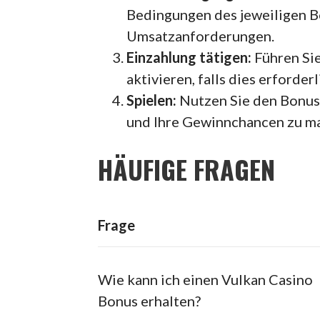
Bedingungen des jeweiligen Bo
Umsatzanforderungen.
Einzahlung tätigen:
Führen Sie
aktivieren, falls dies erforderli
Spielen:
Nutzen Sie den Bonus
und Ihre Gewinnchancen zu m
HÄUFIGE FRAGEN
Frage
Wie kann ich einen Vulkan Casino
Bonus erhalten?