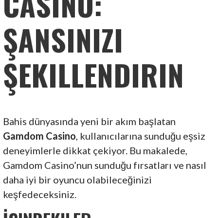
CASINO:
ŞANSINIZI
ŞEKILLENDIRIN
Bahis dünyasında yeni bir akım başlatan
Gamdom Casino
, kullanıcılarına sunduğu eşsiz
deneyimlerle dikkat çekiyor. Bu makalede,
Gamdom Casino’nun sunduğu fırsatları ve nasıl
daha iyi bir oyuncu olabileceğinizi
keşfedeceksiniz.