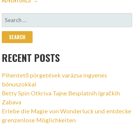
SEARCH
FOR:
RECENT POSTS
Pihentető pörgetések varázsa ingyenes
bónuszokkal
Betty Spin Otkriva Tajne Besplatnih Igračkih
Zabava
Erlebe die Magie von Wonderluck und entdecke
grenzenlose Möglichkeiten