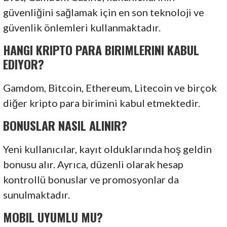
güvenliğini sağlamak için en son teknoloji ve
güvenlik önlemleri kullanmaktadır.
HANGI KRIPTO PARA BIRIMLERINI KABUL
EDIYOR?
Gamdom, Bitcoin, Ethereum, Litecoin ve birçok
diğer kripto para birimini kabul etmektedir.
BONUSLAR NASIL ALINIR?
Yeni kullanıcılar, kayıt olduklarında hoş geldin
bonusu alır. Ayrıca, düzenli olarak hesap
kontrollü bonuslar ve promosyonlar da
sunulmaktadır.
MOBIL UYUMLU MU?