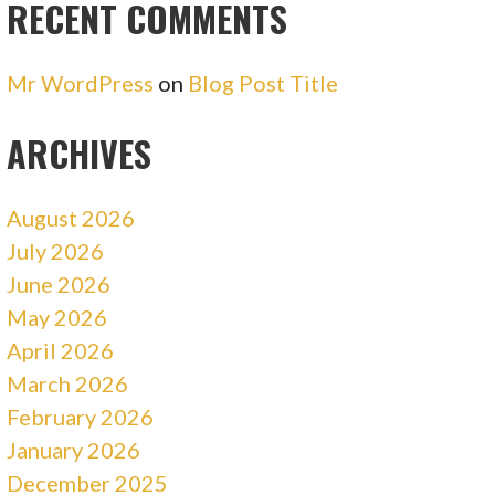
RECENT COMMENTS
Mr WordPress
on
Blog Post Title
ARCHIVES
August 2026
July 2026
June 2026
May 2026
April 2026
March 2026
February 2026
January 2026
December 2025