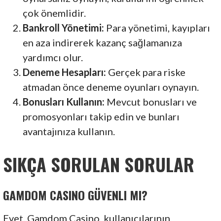
çok önemlidir.
Bankroll Yönetimi:
Para yönetimi, kayıpları
en aza indirerek kazanç sağlamanıza
yardımcı olur.
Deneme Hesapları:
Gerçek para riske
atmadan önce deneme oyunları oynayın.
Bonusları Kullanın:
Mevcut bonusları ve
promosyonları takip edin ve bunları
avantajınıza kullanın.
SIKÇA SORULAN SORULAR
GAMDOM CASINO GÜVENLI MI?
Evet, Gamdom Casino, kullanıcılarının