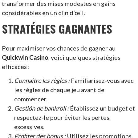
transformer des mises modestes en gains
considérables en un clin d’œil.
STRATÉGIES GAGNANTES
Pour maximiser vos chances de gagner au
Quickwin Casino
, voici quelques stratégies
efficaces :
Connaître les règles :
Familiarisez-vous avec
les règles de chaque jeu avant de
commencer.
Gestión de bankroll :
Établissez un budget et
respectez-le pour éviter les pertes
excessives.
Profiter des bonus :
Utilisez les promotions