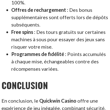
100%.
Offres de rechargement :
Des bonus
supplémentaires sont offerts lors de dépôts
subséquents.
Free spins :
Des tours gratuits sur certaines
machines à sous pour essayer des jeux sans
risquer votre mise.
Programmes de fidélité :
Points accumulés
à chaque mise, échangeables contre des
récompenses variées.
CONCLUSION
En conclusion, le
Quickwin Casino
offre une
expérience de jeu inégalée, combinant sécurité,