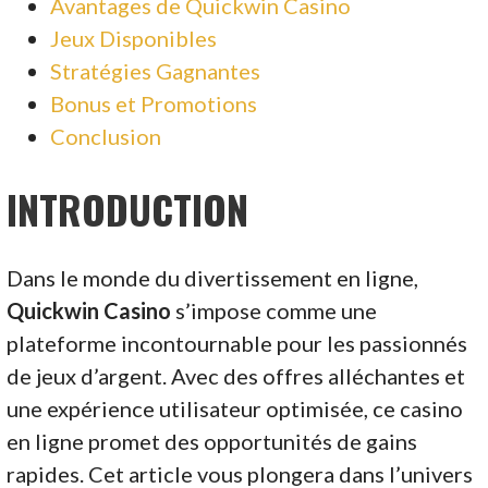
Avantages de Quickwin Casino
Jeux Disponibles
Stratégies Gagnantes
Bonus et Promotions
Conclusion
INTRODUCTION
Dans le monde du divertissement en ligne,
Quickwin Casino
s’impose comme une
plateforme incontournable pour les passionnés
de jeux d’argent. Avec des offres alléchantes et
une expérience utilisateur optimisée, ce casino
en ligne promet des opportunités de gains
rapides. Cet article vous plongera dans l’univers