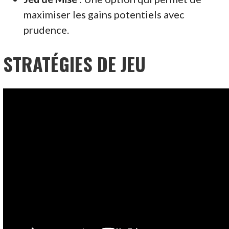
maximiser les gains potentiels avec
prudence.
STRATÉGIES DE JEU