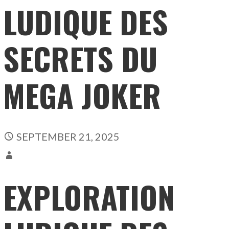
LUDIQUE DES
SECRETS DU
MEGA JOKER
SEPTEMBER 21, 2025
EXPLORATION