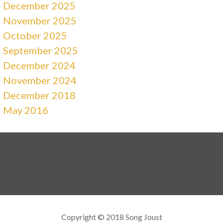
December 2025
November 2025
October 2025
September 2025
December 2024
November 2024
December 2018
May 2016
Copyright © 2018 Song Joust