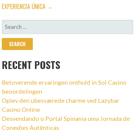
NAVIGATION
EXPERIENCIA ÚNICA →
SEARCH
FOR:
RECENT POSTS
Betoverende ervaringen onthuld in Sol Casino
beoordelingen
Oplev den ubesværede charme ved Lazybar
Casino Online
Desvendando o Portal Spinania uma Jornada de
Conexões Autênticas