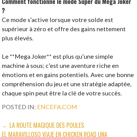
Comment fonctionne le mode Super du Mega Joker
?
Ce mode s’active lorsque votre solde est
supérieur à zéro et offre des gains nettement
plus élevés.
Le **Mega Joker** est plus qu’une simple
machine à sous; c’est une aventure riche en
émotions et en gains potentiels. Avec une bonne
compréhension du jeu et une stratégie adaptée,
chaque spin peut être la clé de votre succès.
POSTED IN:
ENCEFA.COM
POST
← LA ROUTE MAGIQUE DES POULES
EL MARAVILLOSO VIAJE EN CHICKEN ROAD UNA