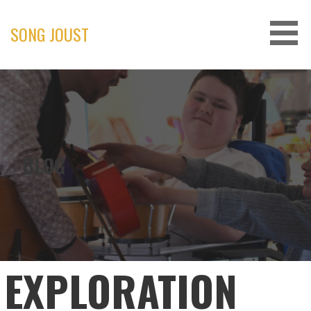
Skip
to
SONG JOUST
content
BLOG
EXPLORATION