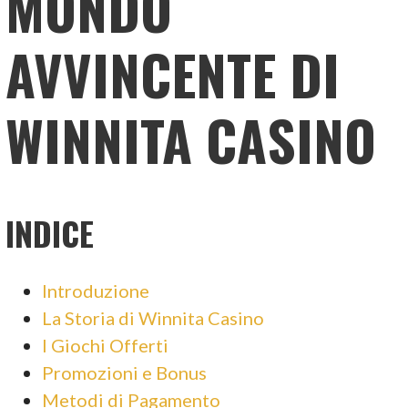
MONDO
AVVINCENTE DI
WINNITA CASINO
INDICE
Introduzione
La Storia di Winnita Casino
I Giochi Offerti
Promozioni e Bonus
Metodi di Pagamento