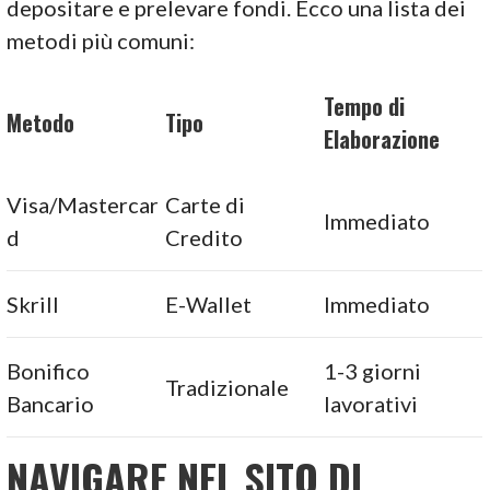
depositare e prelevare fondi. Ecco una lista dei
metodi più comuni:
Tempo di
Metodo
Tipo
Elaborazione
Visa/Mastercar
Carte di
Immediato
d
Credito
Skrill
E-Wallet
Immediato
Bonifico
1-3 giorni
Tradizionale
Bancario
lavorativi
NAVIGARE NEL SITO DI