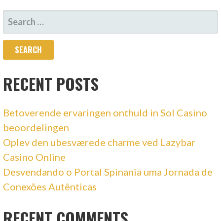
SEARCH
FOR:
RECENT POSTS
Betoverende ervaringen onthuld in Sol Casino
beoordelingen
Oplev den ubesværede charme ved Lazybar
Casino Online
Desvendando o Portal Spinania uma Jornada de
Conexões Autênticas
RECENT COMMENTS