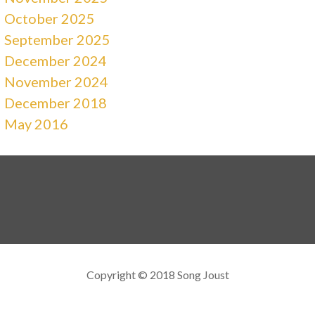
October 2025
September 2025
December 2024
November 2024
December 2018
May 2016
Copyright © 2018 Song Joust