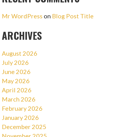
Mr WordPress
on
Blog Post Title
ARCHIVES
August 2026
July 2026
June 2026
May 2026
April 2026
March 2026
February 2026
January 2026
December 2025
November 2025