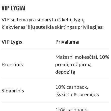
VIP LYGIAI
VIP sistema yra sudaryta iš kelių lygių,
kiekvienas iš jų suteikia skirtingas privilegijas:
VIP Lygis
Privalumai
Mažesni mokesčiai, 10%
Bronzinis
premija už pirmą
depozitą
10% cashback,
Sidabrinis
išskirtinės premijos
15% cashback,