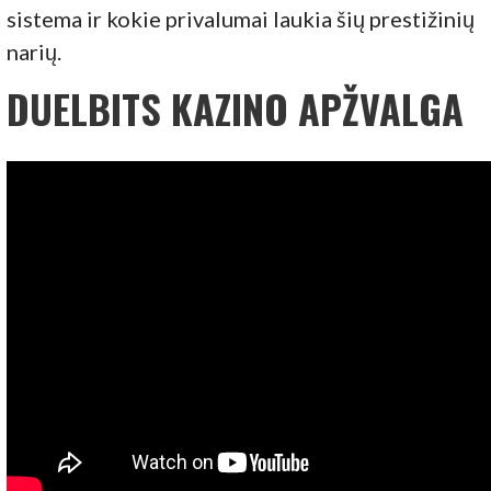
sistema ir kokie privalumai laukia šių prestižinių
narių.
DUELBITS KAZINO APŽVALGA