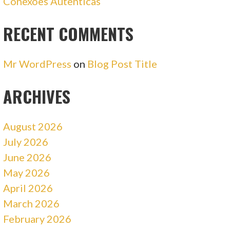
Conexões Autênticas
RECENT COMMENTS
Mr WordPress
on
Blog Post Title
ARCHIVES
August 2026
July 2026
June 2026
May 2026
April 2026
March 2026
February 2026