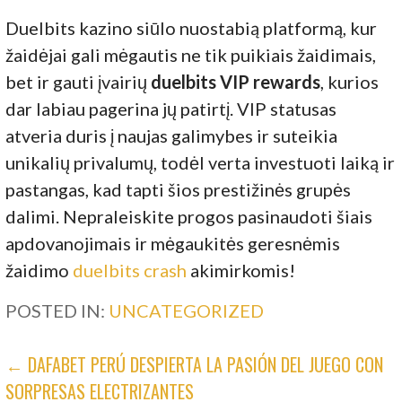
Duelbits kazino siūlo nuostabią platformą, kur
žaidėjai gali mėgautis ne tik puikiais žaidimais,
bet ir gauti įvairių
duelbits VIP rewards
, kurios
dar labiau pagerina jų patirtį. VIP statusas
atveria duris į naujas galimybes ir suteikia
unikalių privalumų, todėl verta investuoti laiką ir
pastangas, kad tapti šios prestižinės grupės
dalimi. Nepraleiskite progos pasinaudoti šiais
apdovanojimais ir mėgaukitės geresnėmis
žaidimo
duelbits crash
akimirkomis!
POSTED IN:
UNCATEGORIZED
POST
← DAFABET PERÚ DESPIERTA LA PASIÓN DEL JUEGO CON
SORPRESAS ELECTRIZANTES