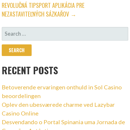
NAVIGATION
REVOLUČNÁ TIPSPORT APLIKÁCIA PRE
NEZASTAVITEĽNÝCH SÁZKAŘOV →
SEARCH
FOR:
RECENT POSTS
Betoverende ervaringen onthuld in Sol Casino
beoordelingen
Oplev den ubesværede charme ved Lazybar
Casino Online
Desvendando o Portal Spinania uma Jornada de