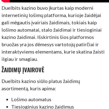
Duelbits kazino buvo įkurtas kaip moderni
internetinių lošimų platforma, kurioje žaidėjai
gali mėgautis įvairiais žaidimais, tokiais kaip
lošimo automatai, stalo žaidimai ir tiesioginiai
kazino žaidimai. Išskirtinis šios platformos
bruožas yra jos dėmesys vartotojų patirčiai ir
interaktyviems elementams, kurie skatina žaisti
ilgiau ir smagiau.
ŽAIDIMŲ ĮVAIROVĖ
Duelbits kazino siūlo platus žaidimų
asortimentą, kuris apima:
Lošimo automatus
Tiesioginius kazino žaidimus