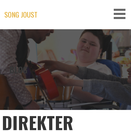
Skip
to
SONG JOUST
content
BLOG
DIREKTER