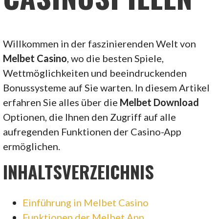
Willkommen in der faszinierenden Welt von
Melbet Casino
, wo die besten Spiele,
Wettmöglichkeiten und beeindruckenden
Bonussysteme auf Sie warten. In diesem Artikel
erfahren Sie alles über die
Melbet Download
Optionen, die Ihnen den Zugriff auf alle
aufregenden Funktionen der Casino-App
ermöglichen.
INHALTSVERZEICHNIS
Einführung in Melbet Casino
Funktionen der Melbet App