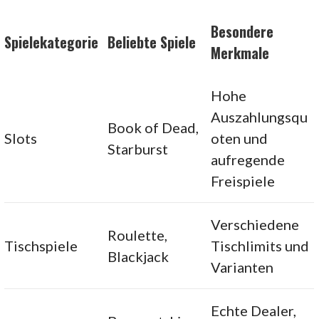
Besondere
Spielekategorie
Beliebte Spiele
Merkmale
Hohe
Auszahlungsqu
Book of Dead,
Slots
oten und
Starburst
aufregende
Freispiele
Verschiedene
Roulette,
Tischspiele
Tischlimits und
Blackjack
Varianten
Echte Dealer,