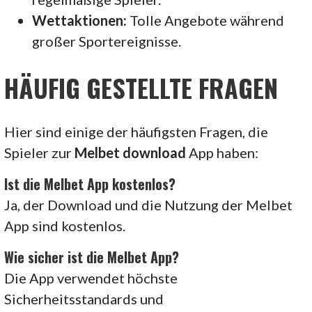
Wettaktionen:
Tolle Angebote während
großer Sportereignisse.
HÄUFIG GESTELLTE FRAGEN
Hier sind einige der häufigsten Fragen, die
Spieler zur
Melbet download
App haben:
Ist die Melbet App kostenlos?
Ja, der Download und die Nutzung der Melbet
App sind kostenlos.
Wie sicher ist die Melbet App?
Die App verwendet höchste
Sicherheitsstandards und