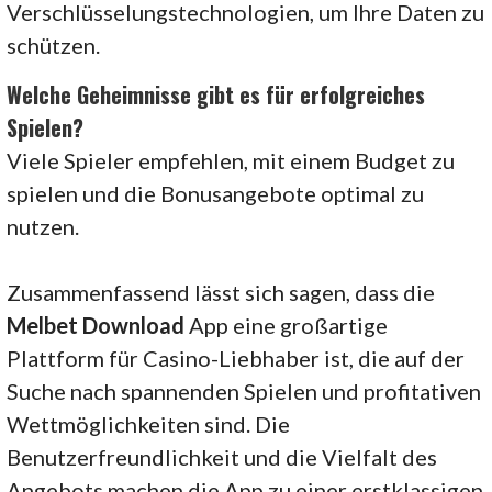
Verschlüsselungstechnologien, um Ihre Daten zu
schützen.
Welche Geheimnisse gibt es für erfolgreiches
Spielen?
Viele Spieler empfehlen, mit einem Budget zu
spielen und die Bonusangebote optimal zu
nutzen.
Zusammenfassend lässt sich sagen, dass die
Melbet Download
App eine großartige
Plattform für Casino-Liebhaber ist, die auf der
Suche nach spannenden Spielen und profitativen
Wettmöglichkeiten sind. Die
Benutzerfreundlichkeit und die Vielfalt des
Angebots machen die App zu einer erstklassigen