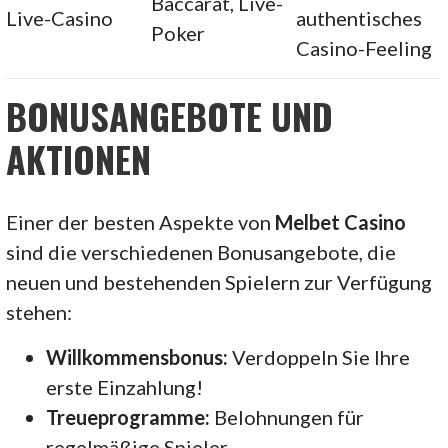
Baccarat, Live-
Live-Casino
authentisches
Poker
Casino-Feeling
BONUSANGEBOTE UND
AKTIONEN
Einer der besten Aspekte von
Melbet Casino
sind die verschiedenen Bonusangebote, die
neuen und bestehenden Spielern zur Verfügung
stehen:
Willkommensbonus:
Verdoppeln Sie Ihre
erste Einzahlung!
Treueprogramme:
Belohnungen für
regelmäßige Spieler.