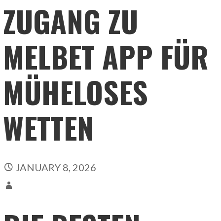
ZUGANG ZU
MELBET APP FÜR
MÜHELOSES
WETTEN
JANUARY 8, 2026