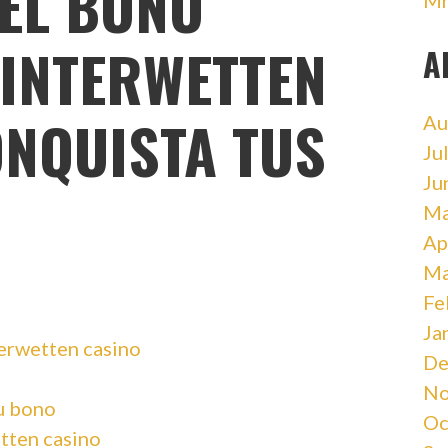
EL BONO
 INTERWETTEN
A
ONQUISTA TUS
Au
Ju
Ju
Ma
Ap
Ma
Fe
Ja
terwetten casino
De
No
u bono
Oc
tten casino