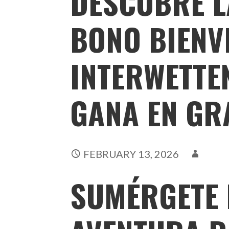
DESCUBRE L
BONO BIENV
INTERWETTE
GANA EN GR
FEBRUARY 13, 2026
SUMÉRGETE 