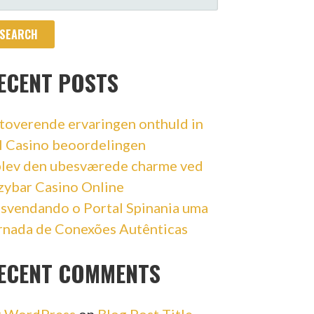
R:
ECENT POSTS
toverende ervaringen onthuld in
l Casino beoordelingen
lev den ubesværede charme ved
zybar Casino Online
svendando o Portal Spinania uma
rnada de Conexões Autênticas
ECENT COMMENTS
 WordPress
on
Blog Post Title