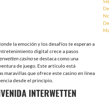
Se
De
No
De
Ma
 donde la emoción y los desafíos te esperan a
ntretenimiento digital crece a pasos
erwetten casino
se destaca como una
ventura de juego. Este artículo está
as maravillas que ofrece este casino en línea
ncia desde el principio.
NVENIDA INTERWETTEN