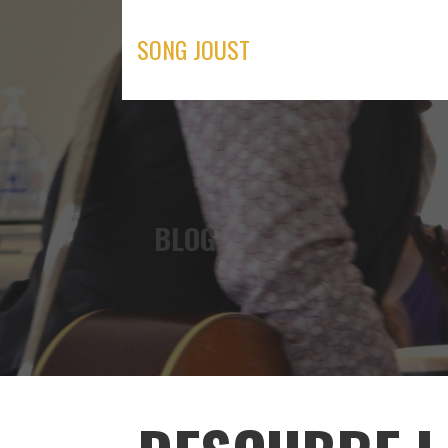
Skip
to
SONG JOUST
content
BLOG