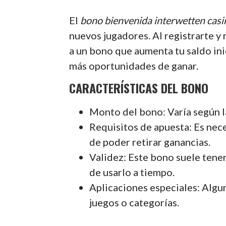
El
bono bienvenida interwetten casi
nuevos jugadores. Al registrarte y
a un bono que aumenta tu saldo inic
más oportunidades de ganar.
CARACTERÍSTICAS DEL BONO
Monto del bono: Varía según l
Requisitos de apuesta: Es nece
de poder retirar ganancias.
Validez: Este bono suele tene
de usarlo a tiempo.
Aplicaciones especiales: Algu
juegos o categorías.