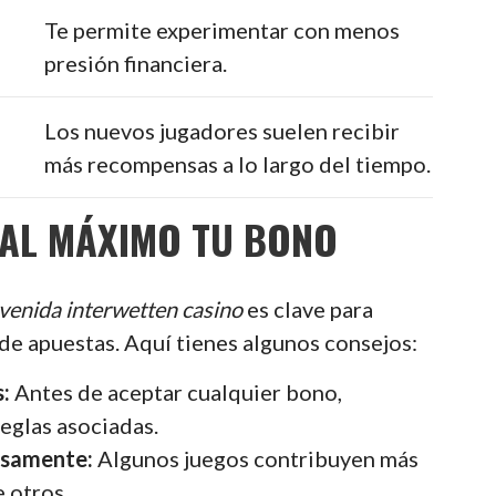
Te permite experimentar con menos
presión financiera.
Los nuevos jugadores suelen recibir
más recompensas a lo largo del tiempo.
AL MÁXIMO TU BONO
venida interwetten casino
es clave para
 de apuestas. Aquí tienes algunos consejos:
s:
Antes de aceptar cualquier bono,
eglas asociadas.
osamente:
Algunos juegos contribuyen más
e otros.