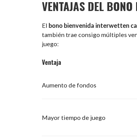
VENTAJAS DEL BONO 
El
bono bienvenida interwetten ca
también trae consigo múltiples ven
juego:
Ventaja
Aumento de fondos
Mayor tiempo de juego