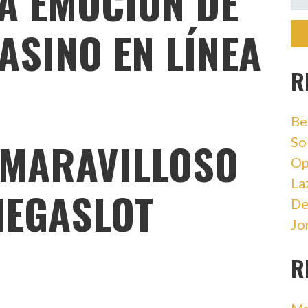
A EMOCIÓN DE
FO
ASINO EN LÍNEA
R
Be
 MARAVILLOSO
So
Op
La
MEGASLOT
De
Jo
R
Mr