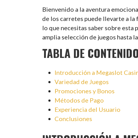
Bienvenido a la aventura emocion
de los carretes puede llevarte a la
lo que necesitas saber sobre esta 
amplia selección de juegos hasta l
TABLA DE CONTENID
Introducción a Megaslot Casi
Variedad de Juegos
Promociones y Bonos
Métodos de Pago
Experiencia del Usuario
Conclusiones