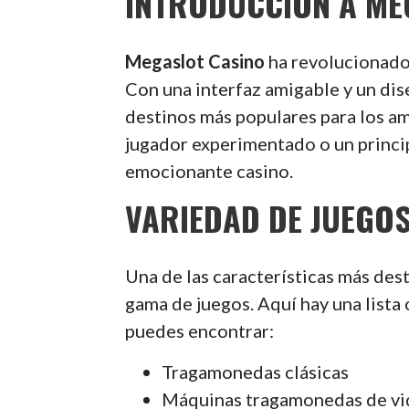
INTRODUCCIÓN A ME
Megaslot Casino
ha revolucionado
Con una interfaz amigable y un dis
destinos más populares para los am
jugador experimentado o un princip
emocionante casino.
VARIEDAD DE JUEGO
Una de las características más de
gama de juegos. Aquí hay una lista
puedes encontrar:
Tragamonedas clásicas
Máquinas tragamonedas de v