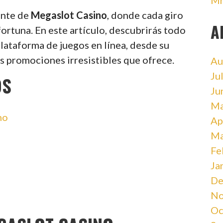
ante de
Megaslot Casino
, donde cada giro
A
 fortuna. En este artículo, descubrirás todo
plataforma de juegos en línea, desde su
as promociones irresistibles que ofrece.
Au
Ju
OS
Ju
Ma
no
Ap
Ma
Fe
Ja
De
No
Oc