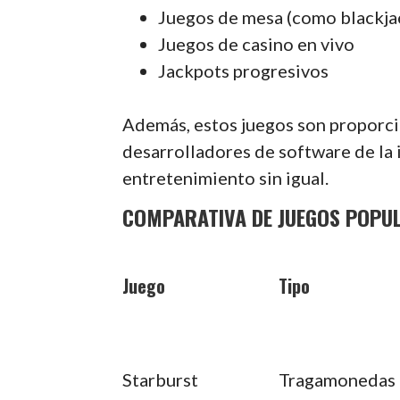
Juegos de mesa (como blackjac
Juegos de casino en vivo
Jackpots progresivos
Además, estos juegos son proporci
desarrolladores de software de la 
entretenimiento sin igual.
COMPARATIVA DE JUEGOS POPU
Juego
Tipo
Starburst
Tragamonedas