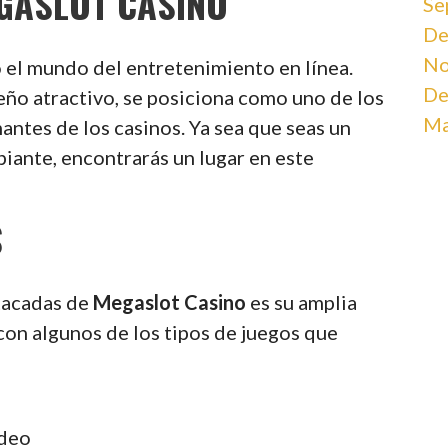
GASLOT CASINO
Se
De
No
 el mundo del entretenimiento en línea.
De
eño atractivo, se posiciona como uno de los
Ma
antes de los casinos. Ya sea que seas un
iante, encontrarás un lugar en este
S
stacadas de
Megaslot Casino
es su amplia
 con algunos de los tipos de juegos que
ideo