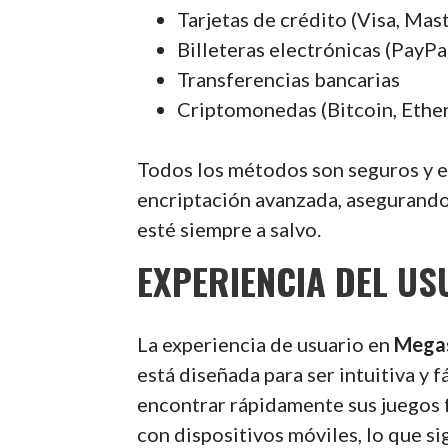
Tarjetas de crédito (Visa, Mas
Billeteras electrónicas (PayPal,
Transferencias bancarias
Criptomonedas (Bitcoin, Ethe
Todos los métodos son seguros y e
encriptación avanzada, asegurando
esté siempre a salvo.
EXPERIENCIA DEL US
La experiencia de usuario en
Megas
está diseñada para ser intuitiva y 
encontrar rápidamente sus juegos 
con dispositivos móviles, lo que si