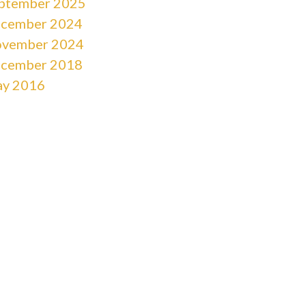
ptember 2025
cember 2024
vember 2024
cember 2018
y 2016