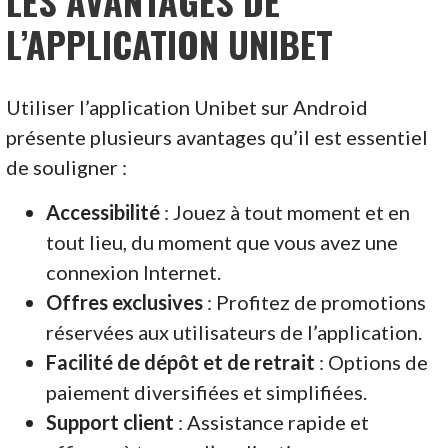
LES AVANTAGES DE
L’APPLICATION UNIBET
Utiliser l’application Unibet sur Android
présente plusieurs avantages qu’il est essentiel
de souligner :
Accessibilité
: Jouez à tout moment et en
tout lieu, du moment que vous avez une
connexion Internet.
Offres exclusives
: Profitez de promotions
réservées aux utilisateurs de l’application.
Facilité de dépôt et de retrait
: Options de
paiement diversifiées et simplifiées.
Support client
: Assistance rapide et