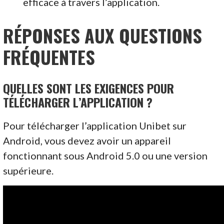
efficace à travers l’application.
RÉPONSES AUX QUESTIONS
FRÉQUENTES
QUELLES SONT LES EXIGENCES POUR
TÉLÉCHARGER L’APPLICATION ?
Pour télécharger l’application Unibet sur
Android, vous devez avoir un appareil
fonctionnant sous Android 5.0 ou une version
supérieure.