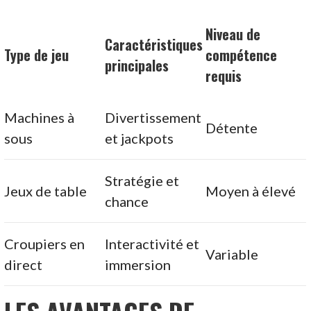
Niveau de
Caractéristiques
Type de jeu
compétence
principales
requis
Machines à
Divertissement
Détente
sous
et jackpots
Stratégie et
Jeux de table
Moyen à élevé
chance
Croupiers en
Interactivité et
Variable
direct
immersion