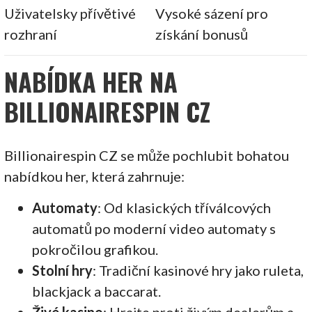
Uživatelsky přívětivé
Vysoké sázení pro
rozhraní
získání bonusů
NABÍDKA HER NA
BILLIONAIRESPIN CZ
Billionairespin CZ se může pochlubit bohatou
nabídkou her, která zahrnuje:
Automaty
: Od klasických tříválcových
automatů po moderní video automaty s
pokročilou grafikou.
Stolní hry
: Tradiční kasinové hry jako ruleta,
blackjack a baccarat.
Živé kasino
: Hrajte proti živým dealerům a