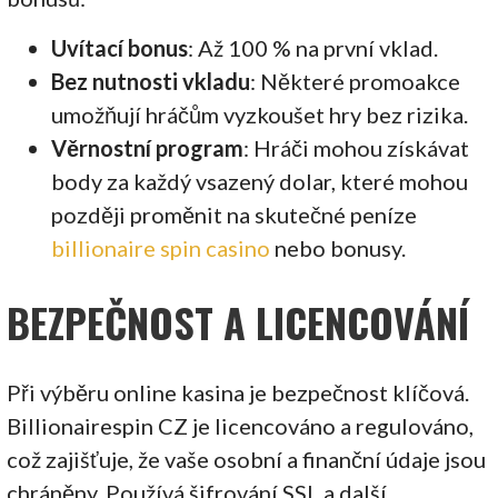
Uvítací bonus
: Až 100 % na první vklad.
Bez nutnosti vkladu
: Některé promoakce
umožňují hráčům vyzkoušet hry bez rizika.
Věrnostní program
: Hráči mohou získávat
body za každý vsazený dolar, které mohou
později proměnit na skutečné peníze
billionaire spin casino
nebo bonusy.
BEZPEČNOST A LICENCOVÁNÍ
Při výběru online kasina je bezpečnost klíčová.
Billionairespin CZ je licencováno a regulováno,
což zajišťuje, že vaše osobní a finanční údaje jsou
chráněny. Používá šifrování SSL a další