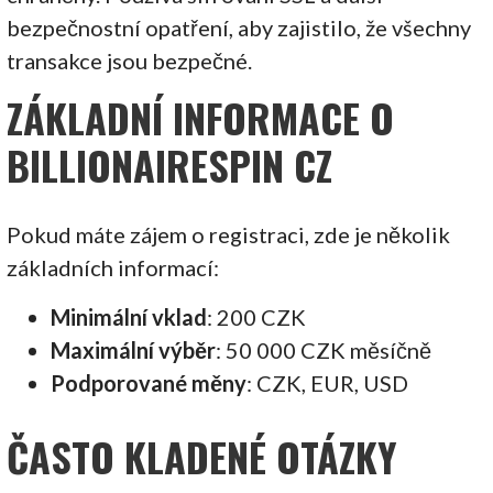
bezpečnostní opatření, aby zajistilo, že všechny
transakce jsou bezpečné.
ZÁKLADNÍ INFORMACE O
BILLIONAIRESPIN CZ
Pokud máte zájem o registraci, zde je několik
základních informací:
Minimální vklad
: 200 CZK
Maximální výběr
: 50 000 CZK měsíčně
Podporované měny
: CZK, EUR, USD
ČASTO KLADENÉ OTÁZKY