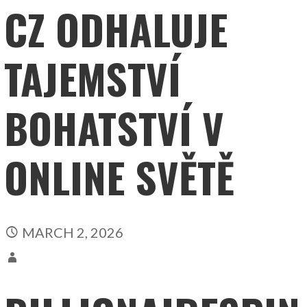
CZ ODHALUJE
TAJEMSTVÍ
BOHATSTVÍ V
ONLINE SVĚTĚ
MARCH 2, 2026