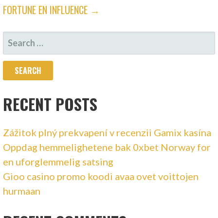
FORTUNE EN INFLUENCE →
SEARCH
FOR:
RECENT POSTS
Zážitok plný prekvapení v recenzii Gamix kasína
Oppdag hemmelighetene bak 0xbet Norway for
en uforglemmelig satsing
Gioo casino promo koodi avaa ovet voittojen
hurmaan