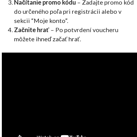
Načítanie promo kódu
– Zadajte promo kód
do určeného poľa pri registrácii alebo v
sekcii “Moje konto”.
Začnite hrať
– Po potvrdení voucheru
môžete ihneď začať hrať.