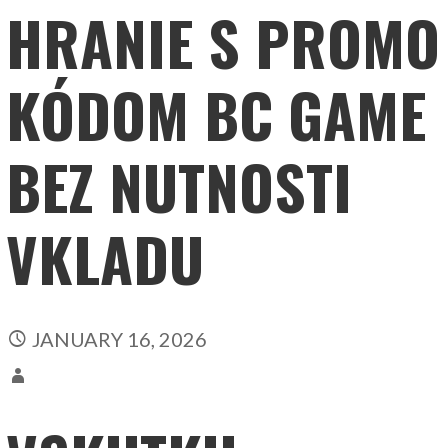
HRANIE S PROMO
KÓDOM BC GAME
BEZ NUTNOSTI
VKLADU
JANUARY 16, 2026