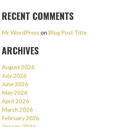
RECENT COMMENTS
Mr WordPress
on
Blog Post Title
ARCHIVES
August 2026
July 2026
June 2026
May 2026
April 2026
March 2026
February 2026
January 2026