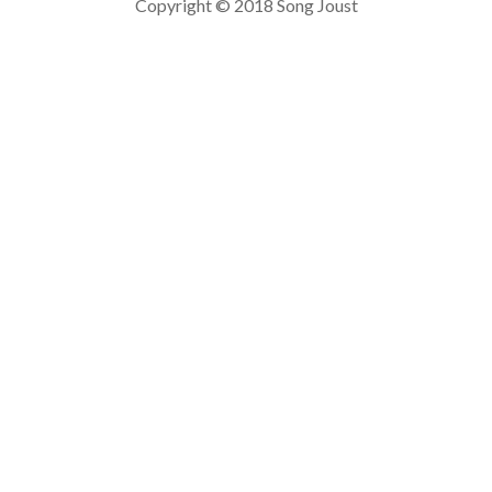
Copyright © 2018 Song Joust