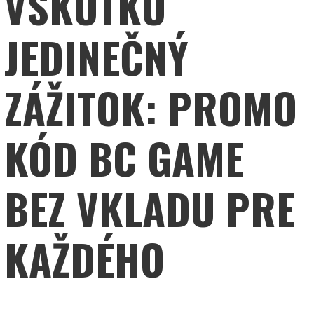
VSKUTKU
JEDINEČNÝ
ZÁŽITOK: PROMO
KÓD BC GAME
BEZ VKLADU PRE
KAŽDÉHO