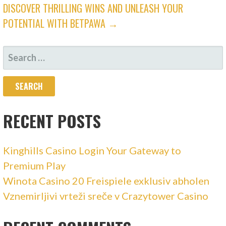
NAVIGATION
DISCOVER THRILLING WINS AND UNLEASH YOUR
POTENTIAL WITH BETPAWA →
SEARCH
FOR:
RECENT POSTS
Kinghills Casino Login Your Gateway to
Premium Play
Winota Casino 20 Freispiele exklusiv abholen
Vznemirljivi vrteži sreče v Crazytower Casino