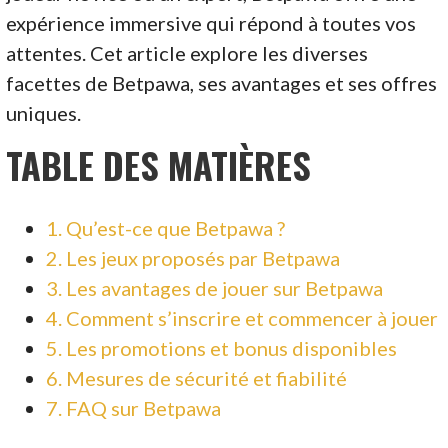
expérience immersive qui répond à toutes vos
attentes. Cet article explore les diverses
facettes de Betpawa, ses avantages et ses offres
uniques.
TABLE DES MATIÈRES
1. Qu’est-ce que Betpawa ?
2. Les jeux proposés par Betpawa
3. Les avantages de jouer sur Betpawa
4. Comment s’inscrire et commencer à jouer
5. Les promotions et bonus disponibles
6. Mesures de sécurité et fiabilité
7. FAQ sur Betpawa