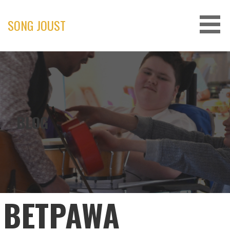
Skip
to
SONG JOUST
content
BLOG
BETPAWA