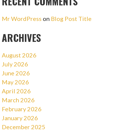
RECENT COMMENTS
Mr WordPress
on
Blog Post Title
ARCHIVES
August 2026
July 2026
June 2026
May 2026
April 2026
March 2026
February 2026
January 2026
December 2025