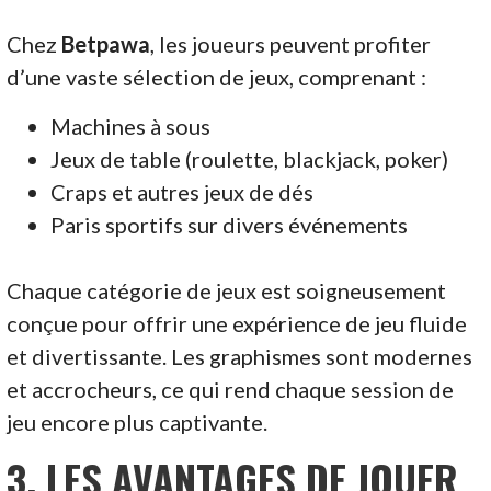
Chez
Betpawa
, les joueurs peuvent profiter
d’une vaste sélection de jeux, comprenant :
Machines à sous
Jeux de table (roulette, blackjack, poker)
Craps et autres jeux de dés
Paris sportifs sur divers événements
Chaque catégorie de jeux est soigneusement
conçue pour offrir une expérience de jeu fluide
et divertissante. Les graphismes sont modernes
et accrocheurs, ce qui rend chaque session de
jeu encore plus captivante.
3. LES AVANTAGES DE JOUER