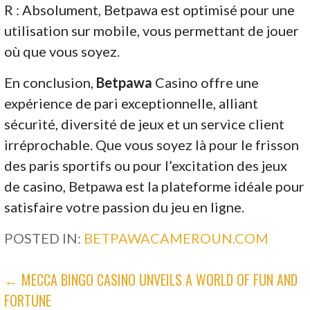
R : Absolument, Betpawa est optimisé pour une
utilisation sur mobile, vous permettant de jouer
où que vous soyez.
En conclusion,
Betpawa
Casino offre une
expérience de pari exceptionnelle, alliant
sécurité, diversité de jeux et un service client
irréprochable. Que vous soyez là pour le frisson
des paris sportifs ou pour l’excitation des jeux
de casino, Betpawa est la plateforme idéale pour
satisfaire votre passion du jeu en ligne.
POSTED IN:
BETPAWACAMEROUN.COM
POST
← MECCA BINGO CASINO UNVEILS A WORLD OF FUN AND
FORTUNE