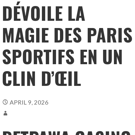
DÉVOILE LA
MAGIE DES PARIS
SPORTIFS EN UN
CLIN D’ŒIL
APRIL 9, 2026