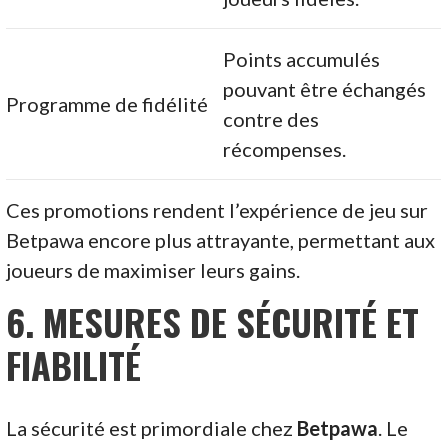
Points accumulés
pouvant être échangés
Programme de fidélité
contre des
récompenses.
Ces promotions rendent l’expérience de jeu sur
Betpawa encore plus attrayante, permettant aux
joueurs de maximiser leurs gains.
6. MESURES DE SÉCURITÉ ET
FIABILITÉ
La sécurité est primordiale chez
Betpawa
. Le