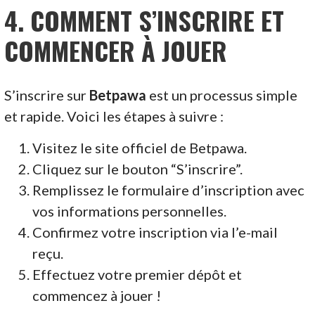
4. COMMENT S’INSCRIRE ET
COMMENCER À JOUER
S’inscrire sur
Betpawa
est un processus simple
et rapide. Voici les étapes à suivre :
Visitez le site officiel de Betpawa.
Cliquez sur le bouton “S’inscrire”.
Remplissez le formulaire d’inscription avec
vos informations personnelles.
Confirmez votre inscription via l’e-mail
reçu.
Effectuez votre premier dépôt et
commencez à jouer !