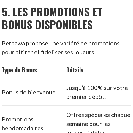
5. LES PROMOTIONS ET
BONUS DISPONIBLES
Betpawa propose une variété de promotions
pour attirer et fidéliser ses joueurs :
Type de Bonus
Détails
Jusqu’à 100% sur votre
Bonus de bienvenue
premier dépôt.
Offres spéciales chaque
Promotions
semaine pour les
hebdomadaires
joueurs fidèles.