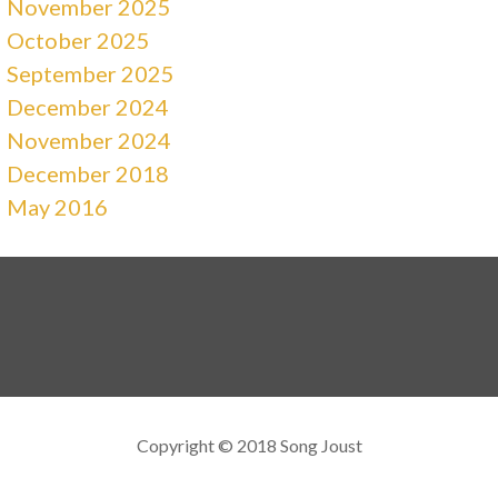
November 2025
October 2025
September 2025
December 2024
November 2024
December 2018
May 2016
Copyright © 2018 Song Joust