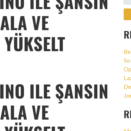
INO ILE ŞANSIN
FO
ALA VE
R
 YÜKSELT
Be
So
Op
La
INO ILE ŞANSIN
De
Jo
ALA VE
R
Mr