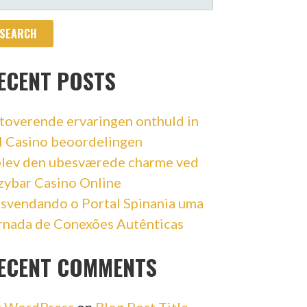
R:
ECENT POSTS
toverende ervaringen onthuld in
l Casino beoordelingen
lev den ubesværede charme ved
zybar Casino Online
svendando o Portal Spinania uma
rnada de Conexões Autênticas
ECENT COMMENTS
 WordPress
on
Blog Post Title