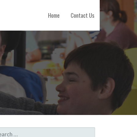
Home
Contact Us
ARCH