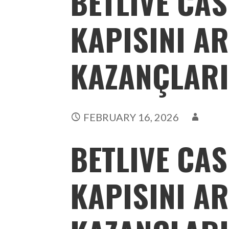
BETLIVE CAS
KAPISINI AR
KAZANÇLARI
FEBRUARY 16, 2026
BETLIVE CAS
KAPISINI AR