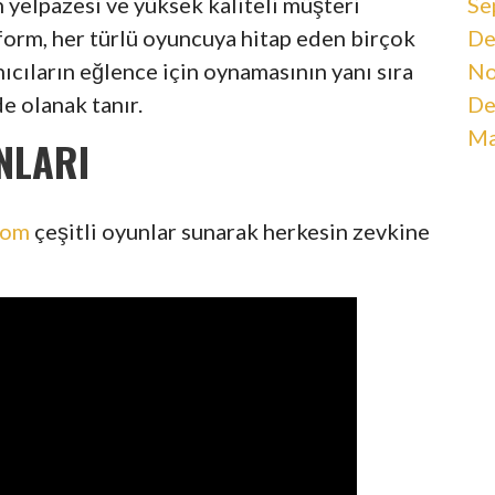
 yelpazesi ve yüksek kaliteli müşteri
Se
tform, her türlü oyuncuya hitap eden birçok
De
nıcıların eğlence için oynamasının yanı sıra
No
e olanak tanır.
De
Ma
NLARI
com
çeşitli oyunlar sunarak herkesin zevkine