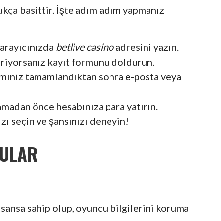
ukça basittir. İşte adım adım yapmanız
arayıcınızda
betlive casino
adresini yazın.
giriyorsanız kayıt formunu doldurun.
eminiz tamamlandıktan sonra e-posta veya
adan önce hesabınıza para yatırın.
zı seçin ve şansınızı deneyin!
RULAR
 lisansa sahip olup, oyuncu bilgilerini koruma