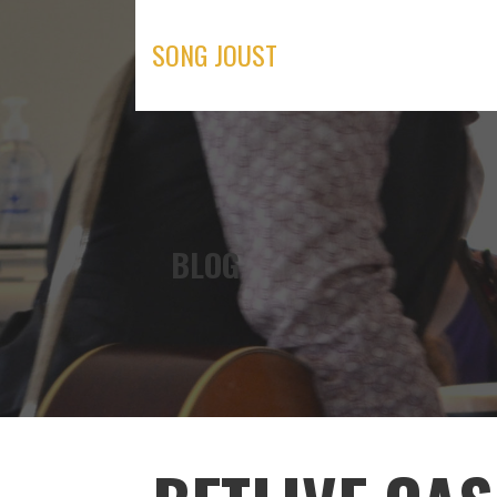
Skip
to
SONG JOUST
content
BLOG