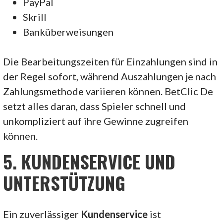
PayPal
Skrill
Banküberweisungen
Die Bearbeitungszeiten für Einzahlungen sind in
der Regel sofort, während Auszahlungen je nach
Zahlungsmethode variieren können. BetClic De
setzt alles daran, dass Spieler schnell und
unkompliziert auf ihre Gewinne zugreifen
können.
5. KUNDENSERVICE UND
UNTERSTÜTZUNG
Ein zuverlässiger
Kundenservice
ist