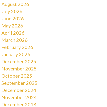
August 2026
July 2026
June 2026
May 2026
April 2026
March 2026
February 2026
January 2026
December 2025
November 2025
October 2025
September 2025
December 2024
November 2024
December 2018