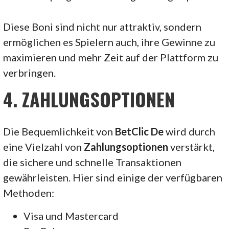
Diese Boni sind nicht nur attraktiv, sondern
ermöglichen es Spielern auch, ihre Gewinne zu
maximieren und mehr Zeit auf der Plattform zu
verbringen.
4. ZAHLUNGSOPTIONEN
Die Bequemlichkeit von
BetClic De
wird durch
eine Vielzahl von
Zahlungsoptionen
verstärkt,
die sichere und schnelle Transaktionen
gewährleisten. Hier sind einige der verfügbaren
Methoden:
Visa und Mastercard