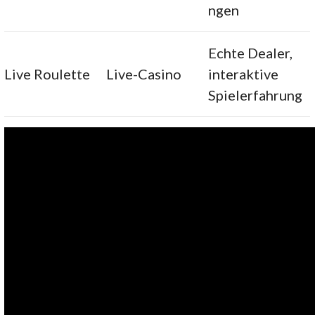
ngen
Echte Dealer,
Live Roulette
Live-Casino
interaktive
Spielerfahrung