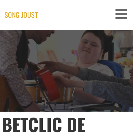
Skip
to
SONG JOUST
content
BLOG
BETCLIC DE