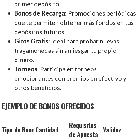
primer depósito.
Bonos de Recarga:
Promociones periódicas
que te permiten obtener más fondos en tus
depósitos futuros.
Giros Gratis:
Ideal para probar nuevas
tragamonedas sin arriesgar tu propio
dinero.
Torneos:
Participa en torneos
emocionantes con premios en efectivo y
otros beneficios.
EJEMPLO DE BONOS OFRECIDOS
Requisitos
Tipo de Bono
Cantidad
Validez
de Apuesta