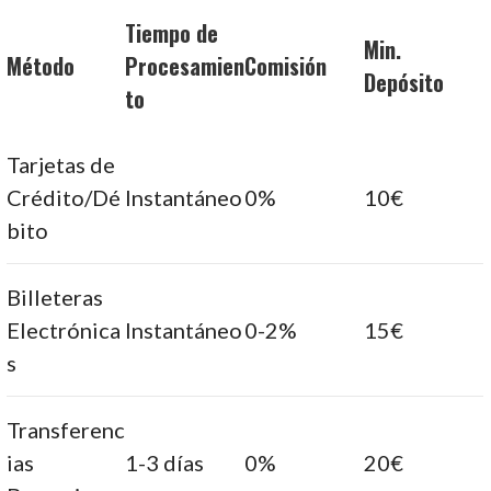
Tiempo de
Min.
Método
Procesamien
Comisión
Depósito
to
Tarjetas de
Crédito/Dé
Instantáneo
0%
10€
bito
Billeteras
Electrónica
Instantáneo
0-2%
15€
s
Transferenc
ias
1-3 días
0%
20€