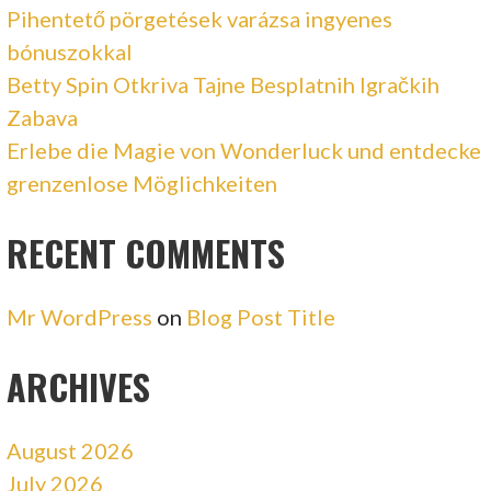
Pihentető pörgetések varázsa ingyenes
bónuszokkal
Betty Spin Otkriva Tajne Besplatnih Igračkih
Zabava
Erlebe die Magie von Wonderluck und entdecke
grenzenlose Möglichkeiten
RECENT COMMENTS
Mr WordPress
on
Blog Post Title
ARCHIVES
August 2026
July 2026