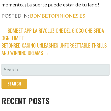
momento. ¡La suerte puede estar de tu lado!
POSTED IN:
BDMBETOPINIONES.ES
POST
← BDMBET APP LA RIVOLUZIONE DEL GIOCO CHE SFIDA
OGNI LIMITE
NAVIGATION
BETONRED CASINO UNLEASHES UNFORGETTABLE THRILLS
AND WINNING DREAMS →
SEARCH
FOR:
RECENT POSTS