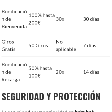
Bonificació
100% hasta
n de
30x
30 días
200€
Bienvenida
Giros
No
50 Giros
7 días
Gratis
aplicable
Bonificació
50% hasta
n de
20x
14 días
100€
Recarga
SEGURIDAD Y PROTECCIÓN
La seguridad es una prioridad en
bdm bet