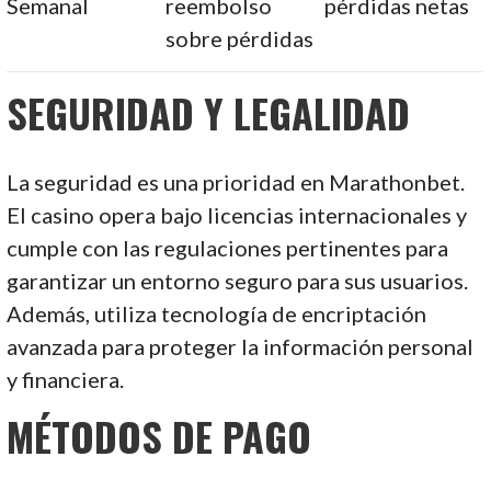
Semanal
reembolso
pérdidas netas
sobre pérdidas
SEGURIDAD Y LEGALIDAD
La seguridad es una prioridad en Marathonbet.
El casino opera bajo licencias internacionales y
cumple con las regulaciones pertinentes para
garantizar un entorno seguro para sus usuarios.
Además, utiliza tecnología de encriptación
avanzada para proteger la información personal
y financiera.
MÉTODOS DE PAGO