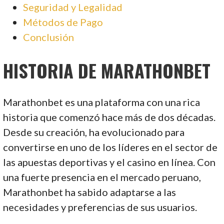
Seguridad y Legalidad
Métodos de Pago
Conclusión
HISTORIA DE MARATHONBET
Marathonbet es una plataforma con una rica
historia que comenzó hace más de dos décadas.
Desde su creación, ha evolucionado para
convertirse en uno de los líderes en el sector de
las apuestas deportivas y el casino en línea. Con
una fuerte presencia en el mercado peruano,
Marathonbet ha sabido adaptarse a las
necesidades y preferencias de sus usuarios.