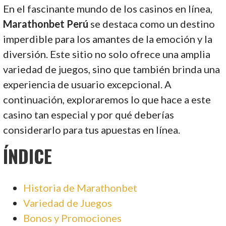
En el fascinante mundo de los casinos en línea,
Marathonbet Perú
se destaca como un destino
imperdible para los amantes de la emoción y la
diversión. Este sitio no solo ofrece una amplia
variedad de juegos, sino que también brinda una
experiencia de usuario excepcional. A
continuación, exploraremos lo que hace a este
casino tan especial y por qué deberías
considerarlo para tus apuestas en línea.
ÍNDICE
Historia de Marathonbet
Variedad de Juegos
Bonos y Promociones