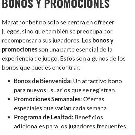
BONOS Y PROMOCIONES
Marathonbet no solo se centra en ofrecer
juegos, sino que también se preocupa por
recompensar a sus jugadores. Los
bonos y
promociones
son una parte esencial de la
experiencia de juego. Estos son algunos de los
bonos que puedes encontrar:
Bonos de Bienvenida:
Un atractivo bono
para nuevos usuarios que se registran.
Promociones Semanales:
Ofertas
especiales que varían cada semana.
Programa de Lealtad:
Beneficios
adicionales para los jugadores frecuentes.