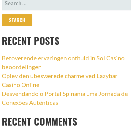
SEARCH
FOR:
RECENT POSTS
Betoverende ervaringen onthuld in Sol Casino
beoordelingen
Oplev den ubesværede charme ved Lazybar
Casino Online
Desvendando o Portal Spinania uma Jornada de
Conexões Autênticas
RECENT COMMENTS