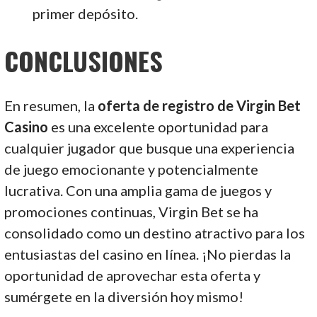
primer depósito.
CONCLUSIONES
En resumen, la
oferta de registro de Virgin Bet
Casino
es una excelente oportunidad para
cualquier jugador que busque una experiencia
de juego emocionante y potencialmente
lucrativa. Con una amplia gama de juegos y
promociones continuas, Virgin Bet se ha
consolidado como un destino atractivo para los
entusiastas del casino en línea. ¡No pierdas la
oportunidad de aprovechar esta oferta y
sumérgete en la diversión hoy mismo!