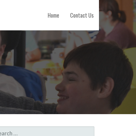
Home
Contact Us
ARCH