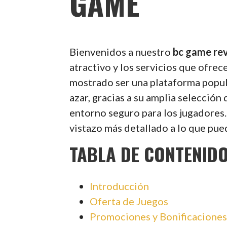
GAME
Bienvenidos a nuestro
bc game re
atractivo y los servicios que ofre
mostrado ser una plataforma popula
azar, gracias a su amplia selección
entorno seguro para los jugadores
vistazo más detallado a lo que pue
TABLA DE CONTENID
Introducción
Oferta de Juegos
Promociones y Bonificacione