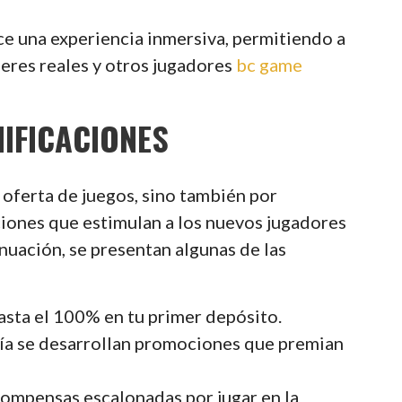
 una experiencia inmersiva, permitiendo a
ieres reales y otros jugadores
bc game
IFICACIONES
oferta de juegos, sino también por
ciones que estimulan a los nuevos jugadores
nuación, se presentan algunas de las
sta el 100% en tu primer depósito.
ía se desarrollan promociones que premian
ompensas escalonadas por jugar en la