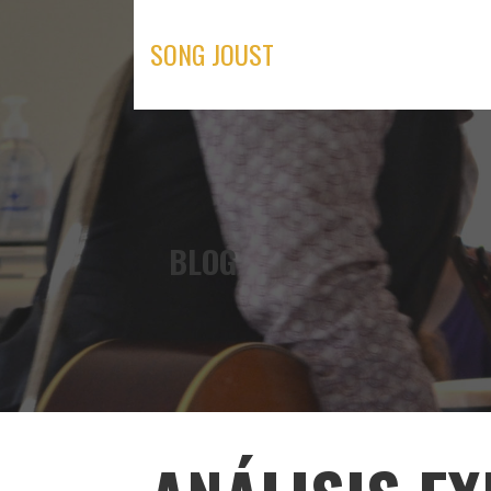
Skip
to
SONG JOUST
content
BLOG