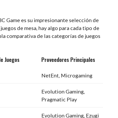
e BC Game es su impresionante selección de
juegos de mesa, hay algo para cada tipo de
la comparativa de las categorías de juegos
e Juegos
Proveedores Principales
NetEnt, Microgaming
Evolution Gaming,
Pragmatic Play
Evolution Gaming, Ezugi