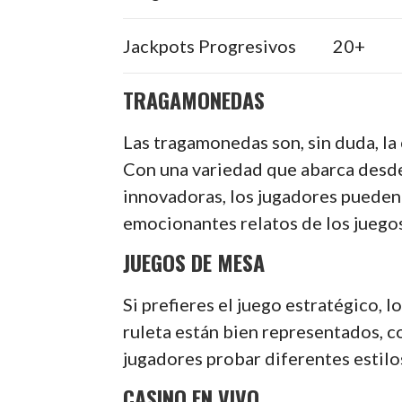
Jackpots Progresivos
20+
TRAGAMONEDAS
Las tragamonedas son, sin duda, la
Con una variedad que abarca desde 
innovadoras, los jugadores pueden 
emocionantes relatos de los juego
JUEGOS DE MESA
Si prefieres el juego estratégico, 
ruleta están bien representados, c
jugadores probar diferentes estilo
CASINO EN VIVO