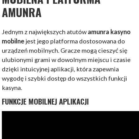
AMUNRA
Jednym z największych atutów
amunra kasyno
mobilne
jest jego platforma dostosowana do
urządzeń mobilnych. Gracze mogą cieszyć się
ulubionymi grami w dowolnym miejscu i czasie
dzięki intuicyjnej aplikacji, która zapewnia
wygodę i szybki dostęp do wszystkich funkcji
kasyna.
FUNKCJE MOBILNEJ APLIKACJI