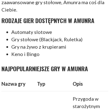
zaawansowane gry stołowe, Amunra ma coś dla
Ciebie.
RODZAJE GIER DOSTĘPNYCH W AMUNRA
Automaty slotowe
Gry stołowe (Blackjack, Ruletka)
Gry na żywo z krupierami
Keno i Bingo
NAJPOPULARNIEJSZE GRY W AMUNRA
Nazwa gry
Typ
Opis
Przygoda w
starożytnym