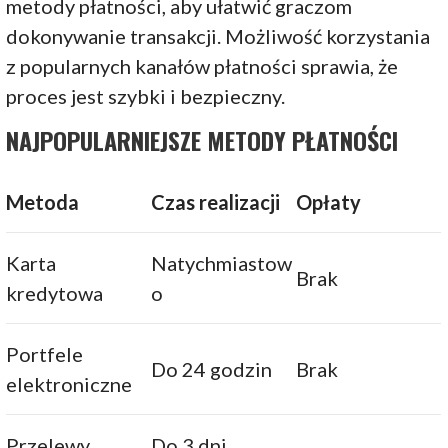
metody płatności, aby ułatwić graczom
dokonywanie transakcji. Możliwość korzystania
z popularnych kanałów płatności sprawia, że
proces jest szybki i bezpieczny.
NAJPOPULARNIEJSZE METODY PŁATNOŚCI
Metoda
Czas realizacji
Opłaty
Karta
Natychmiastow
Brak
kredytowa
o
Portfele
Do 24 godzin
Brak
elektroniczne
Przelewy
Do 3 dni