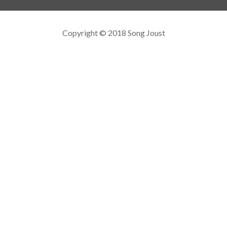
Copyright © 2018 Song Joust