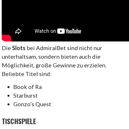
Die
Slots
bei AdmiralBet sind nicht nur
unterhaltsam, sondern bieten auch die
Möglichkeit, große Gewinne zu erzielen.
Beliebte Titel sind:
Book of Ra
Starburst
Gonzo’s Quest
TISCHSPIELE