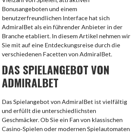
Bonusangeboten und einem
benutzerfreundlichen Interface hat sich
AdmiralBet als ein führender Anbieter in der
Branche etabliert. In diesem Artikel nehmen wir
Sie mit auf eine Entdeckungsreise durch die
verschiedenen Facetten von AdmiralBet.
DAS SPIELANGEBOT VON
ADMIRALBET
Das Spielangebot von AdmiralBet ist vielfältig
und erfüllt die unterschiedlichsten
Geschmäcker. Ob Sie ein Fan von klassischen
Casino-Spielen oder modernen Spielautomaten