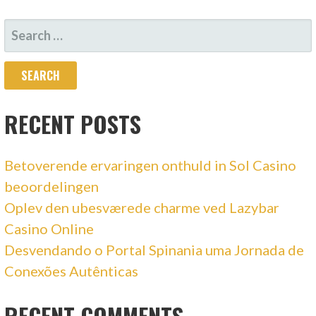
SEARCH
FOR:
RECENT POSTS
Betoverende ervaringen onthuld in Sol Casino
beoordelingen
Oplev den ubesværede charme ved Lazybar
Casino Online
Desvendando o Portal Spinania uma Jornada de
Conexões Autênticas
RECENT COMMENTS