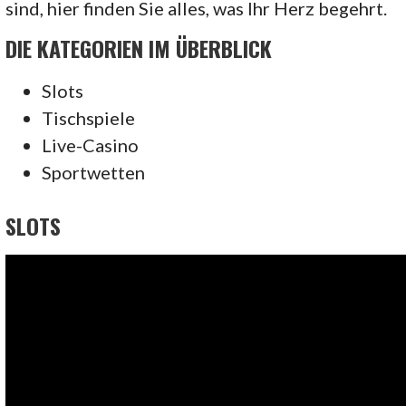
sind, hier finden Sie alles, was Ihr Herz begehrt.
DIE KATEGORIEN IM ÜBERBLICK
Slots
Tischspiele
Live-Casino
Sportwetten
SLOTS