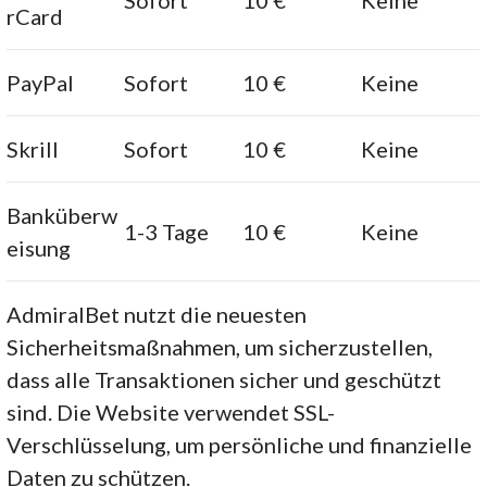
rCard
PayPal
Sofort
10 €
Keine
Skrill
Sofort
10 €
Keine
Banküberw
1-3 Tage
10 €
Keine
eisung
AdmiralBet nutzt die neuesten
Sicherheitsmaßnahmen, um sicherzustellen,
dass alle Transaktionen sicher und geschützt
sind. Die Website verwendet SSL-
Verschlüsselung, um persönliche und finanzielle
Daten zu schützen.