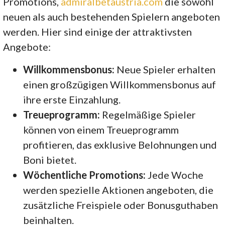
Promotions,
admiralbetaustria.com
die sowohl
neuen als auch bestehenden Spielern angeboten
werden. Hier sind einige der attraktivsten
Angebote:
Willkommensbonus:
Neue Spieler erhalten
einen großzügigen Willkommensbonus auf
ihre erste Einzahlung.
Treueprogramm:
Regelmäßige Spieler
können von einem Treueprogramm
profitieren, das exklusive Belohnungen und
Boni bietet.
Wöchentliche Promotions:
Jede Woche
werden spezielle Aktionen angeboten, die
zusätzliche Freispiele oder Bonusguthaben
beinhalten.