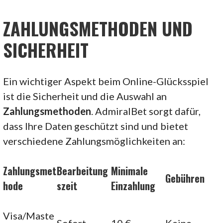
ZAHLUNGSMETHODEN UND
SICHERHEIT
Ein wichtiger Aspekt beim Online-Glücksspiel
ist die Sicherheit und die Auswahl an
Zahlungsmethoden
. AdmiralBet sorgt dafür,
dass Ihre Daten geschützt sind und bietet
verschiedene Zahlungsmöglichkeiten an:
Zahlungsmet
Bearbeitung
Minimale
Gebühren
hode
szeit
Einzahlung
Visa/Maste
Sofort
10 €
Keine