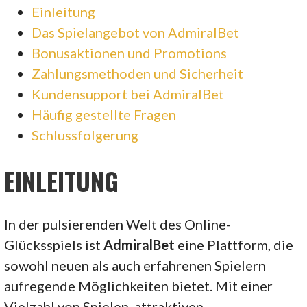
Einleitung
Das Spielangebot von AdmiralBet
Bonusaktionen und Promotions
Zahlungsmethoden und Sicherheit
Kundensupport bei AdmiralBet
Häufig gestellte Fragen
Schlussfolgerung
EINLEITUNG
In der pulsierenden Welt des Online-
Glücksspiels ist
AdmiralBet
eine Plattform, die
sowohl neuen als auch erfahrenen Spielern
aufregende Möglichkeiten bietet. Mit einer
Vielzahl von Spielen, attraktiven