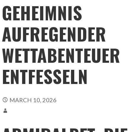
GEHEIMNIS
AUFREGENDER
WETTABENTEUER
ENTFESSELN
MARCH 10, 2026