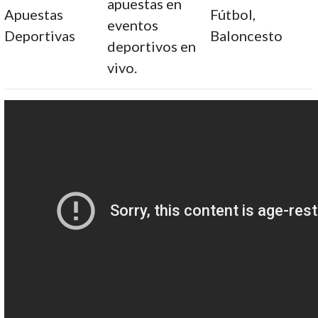
apuestas en
Apuestas
Fútbol,
eventos
Deportivas
Baloncesto
deportivos en
vivo.