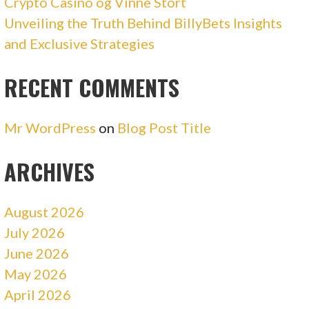
Crypto Casino og Vinne Stort
Unveiling the Truth Behind BillyBets Insights
and Exclusive Strategies
RECENT COMMENTS
Mr WordPress
on
Blog Post Title
ARCHIVES
August 2026
July 2026
June 2026
May 2026
April 2026