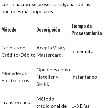
continuación, se presentan algunas de las
opciones más populares:
Tiempo de
Método
Descripción
Procesamiento
Tarjetas de
Acepta Visa y
Inmediato
Crédito/Débito
Mastercard.
Opciones como
Monederos
Neteller y
Instantáneo
Electrónicos
Skrill.
Método
Transferencias
tradicional de
1-3 Días