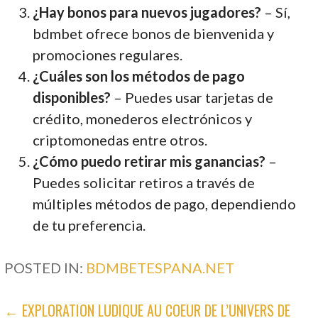
¿Hay bonos para nuevos jugadores?
– Sí,
bdmbet ofrece bonos de bienvenida y
promociones regulares.
¿Cuáles son los métodos de pago
disponibles?
– Puedes usar tarjetas de
crédito, monederos electrónicos y
criptomonedas entre otros.
¿Cómo puedo retirar mis ganancias?
–
Puedes solicitar retiros a través de
múltiples métodos de pago, dependiendo
de tu preferencia.
POSTED IN:
BDMBETESPANA.NET
POST
← EXPLORATION LUDIQUE AU COEUR DE L’UNIVERS DE